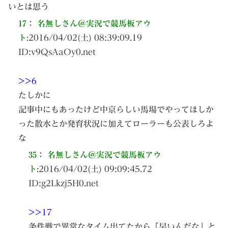
いとは思う
17
：
名無しさん＠実況で競馬板アウ
ト
:
2016/04/02(土) 08:39:09.19
ID:
v9QsAaOy0.net
>>6
たしかに
記事中にもあったけど中京らしい馬場でやってほしか
った散水とか発育状況に加えてローラーも公表しろよ
な
35
：
名無しさん＠実況で競馬板アウ
ト
:
2016/04/02(土) 09:09:45.72
ID:
g2Lkzj5H0.net
>>17
条件戦で異常なタイム出てたから「早いんだな」と