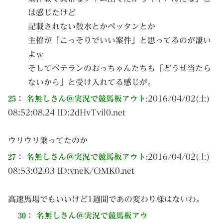
は感じたけど
記載されない散水とかペッタンとか
主催が「こっそりでいい案件」と思ってるのが凄い
よｗ
そしてベテランのおっちゃんたちも「どうせ当たら
ないから」と受け入れてる感じが。
25
：
名無しさん＠実況で競馬板アウト
:
2016/04/02(土)
08:52:08.24 ID:
2dHvTvil0.net
ウリウリ乗ってたのか
27
：
名無しさん＠実況で競馬板アウト
:
2016/04/02(土)
08:53:02.03 ID:
vneK/OMK0.net
高速馬場でもいいけど1週間であの変わり様はないわ。
30
：
名無しさん＠実況で競馬板アウ