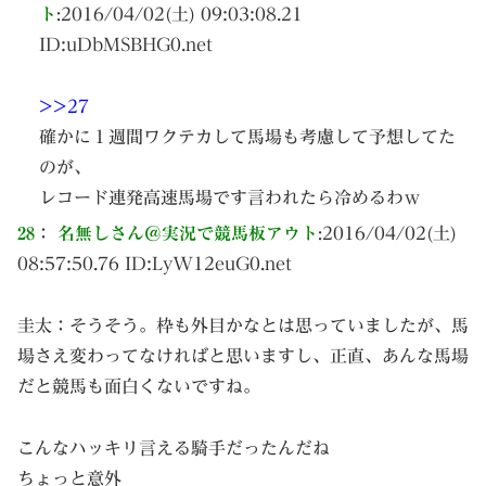
ト
:
2016/04/02(土) 09:03:08.21
ID:
uDbMSBHG0.net
>>27
確かに１週間ワクテカして馬場も考慮して予想してた
のが、
レコード連発高速馬場です言われたら冷めるわｗ
28
：
名無しさん＠実況で競馬板アウト
:
2016/04/02(土)
08:57:50.76 ID:
LyW12euG0.net
圭太：そうそう。枠も外目かなとは思っていましたが、馬
場さえ変わってなければと思いますし、正直、あんな馬場
だと競馬も面白くないですね。
こんなハッキリ言える騎手だったんだね
ちょっと意外