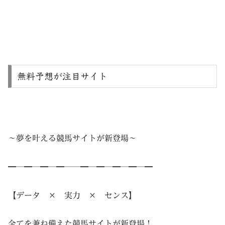
無料予想が注目サイト
～夢を叶える競馬サイトが新登場～
━─━─━─━──━─━─━─━─━
【データ × 実力 × センス】
全てを兼ね備えた競馬サイトが新登場！