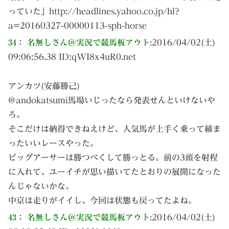
っていた」http://headlines.yahoo.co.jp/hl?
a=20160327-00000113-sph-horse
34
：
名無しさん＠実況で競馬板アウト
:
2016/04/02(土)
09:06:56.38 ID:
qWI8x4uR0.net
アンカツ(安藤勝己)
@andokatsumi馬場いじったなら発表せんといけないや
ろ。
そこだけは納得できねえけど、人気馬が上手く乗って締ま
ったいいレースやった。
ビッグアーサーは勝つべくして勝っとる。前の3頭を射程
に入れて、ユーイチが思い描いてたとおりの展開になった
んじゃないかな。
中京は走りがイイし、今回は状態も戻ってたよね。
43
：
名無しさん＠実況で競馬板アウト
:
2016/04/02(土)