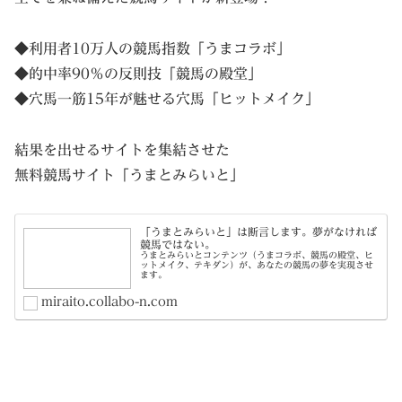
◆利用者10万人の競馬指数「
うまコラボ
」
◆的中率90％の反則技「
競馬の殿堂
」
◆穴馬一筋15年が魅せる穴馬「
ヒットメイク
」
結果を出せるサイトを集結させた
無料競馬サイト「うまとみらいと」
「うまとみらいと」は断言します。夢がなければ
競馬ではない。
うまとみらいとコンテンツ（うまコラボ、競馬の殿堂、ヒ
ットメイク、テキダン）が、あなたの競馬の夢を実現させ
ます。
miraito.collabo-n.com