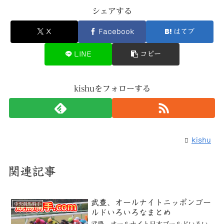
シェアする
X
Facebook
はてブ
LINE
コピー
kishuをフォローする
kishu
関連記事
武豊、オールナイトニッポンゴー
中央競馬騎手
ルドいろいろなまとめ