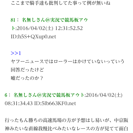
ここまで騎手達も批判してた事って例が無いね
81
：
名無しさん＠実況で競馬板アウ
ト
:
2016/04/02(土) 12:31:52.52
ID:
h5S+QXup0.net
>>1
ヤフーニュースではローラーはかけていないっていう
回答だったけど
嘘だったのか？
6
：
名無しさん＠実況で競馬板アウト
:
2016/04/02(土)
08:31:34.43 ID:
5lb663KF0.net
行ったもん勝ちの高速馬場の方が予想はし易いが、中京阪
神みたいな直線我慢比べみたいなレースの方が見てて面白