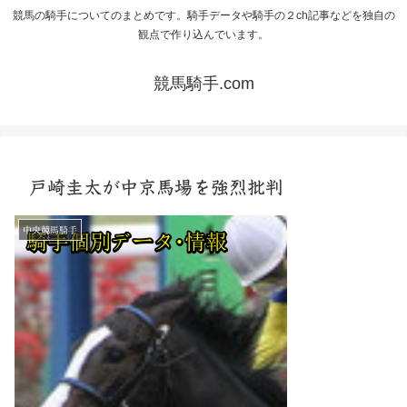
競馬の騎手についてのまとめです。騎手データや騎手の２ch記事などを独自の
観点で作り込んでいます。
競馬騎手.com
戸崎圭太が中京馬場を強烈批判
中央競馬騎手