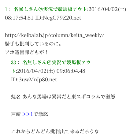
1
：
名無しさん＠実況で競馬板アウト
:
2016/04/02(土)
08:17:54.81 ID:
NcgC79Z20.net
http://keibalab.jp/column/keita_weekly/
騎手も批判しているのに。
アホ造園課どもが！
33
：
名無しさん＠実況で競馬板アウ
ト
:
2016/04/02(土) 09:06:04.48
ID:
3uwMnJp80.net
蛯名 あんな馬場は異常だと東スポコラムで激怒
戸崎
>>1
で激怒
これからどんどん批判出て来るだろうな