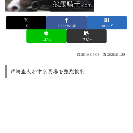
X
Facebook
はてブ
LINE
コピー
2016.04.03
2020.01.25
戸崎圭太が中京馬場を強烈批判