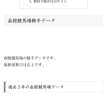
無料予想が注目サイト
函館競馬場騎手データ
函館競馬場の騎手データです。
最新更新日は右上です。
過去３年の函館競馬場データ