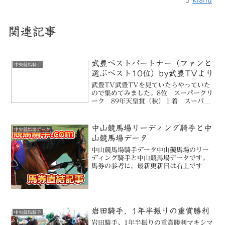
kishu
関連記事
武豊ベストパートナー（ファンと
中央競馬騎手
選ぶベスト10位）by武豊TVより
武豊TV武豊TVを見ていたらやっていた
ので集めてみました。8位 スーパークリ
ーク 89年天皇賞（秋）１着 スーパー
クリーク 武豊２着 オグリキャップ
南井克巳３着 メジロアルダン 岡部幸
雄8位 ダンスインザダーク 96年菊花
中山競馬場リーディング騎手と中
中央競馬場データ
賞１着 ダンスイ...
山競馬場データ
中山競馬場騎手データ中山競馬場のリー
ディング騎手と中山競馬場データです。
馬券の参考に。最新更新日は右上です。
過去３年の中山競馬場データ2019年～着
度数上位５位。１位 ルメール騎手１２
７－７３－４２－２２８/４７０勝率 ２
７％ 複勝率 ５１...
岩田騎手、1年半振りの重賞勝利
中央競馬騎手
岩田騎手、1年半振りの重賞勝利マキシマ