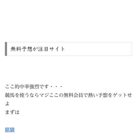
無料予想が注目サイト
ここ的中率強烈です・・・
競馬を使うならマジここの無料会員で熱い予想をゲットせ
よ
まずは
騏驎