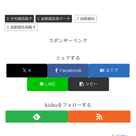
中央競馬騎手
函館競馬場データ
函館競馬
函館競馬場騎手
スポンサーリンク
シェアする
X
Facebook
はてブ
LINE
コピー
kishuをフォローする