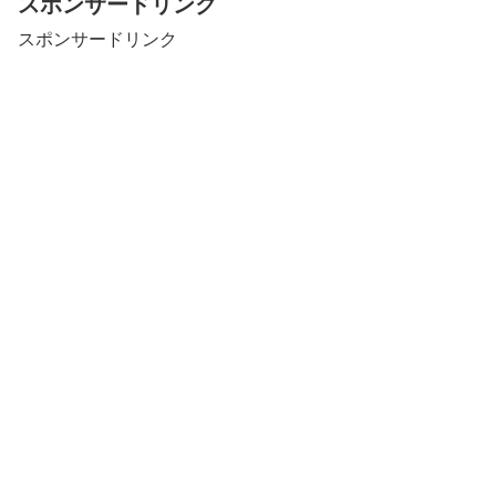
スポンサードリンク
スポンサードリンク