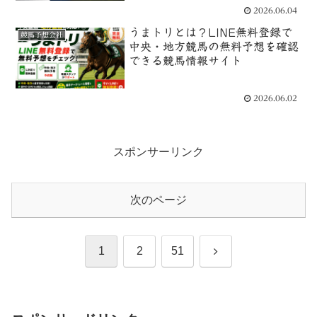
2026.06.04
うまトリとは？LINE無料登録で
競馬予想会社
中央・地方競馬の無料予想を確認
できる競馬情報サイト
2026.06.02
スポンサーリンク
次のページ
次
1
2
51
へ