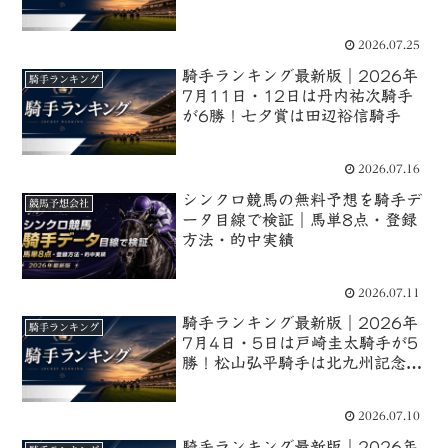
2026.07.25
騎手ランキング最新版｜2026年
騎手ランキング
7月11日・12日は丹内祐次騎手
が6勝！七夕賞は田辺裕信騎手
2026.07.16
シンクロ競馬の無料予想を騎手デ
競馬予想会社
ータ目線で検証｜馬単8点・登録
方法・的中実績
2026.07.11
騎手ランキング最新版｜2026年
騎手ランキング
7月4日・5日は戸崎圭太騎手が5
勝！松山弘平騎手は北九州記念制
覇
2026.07.10
騎手ランキング最新版｜2026年