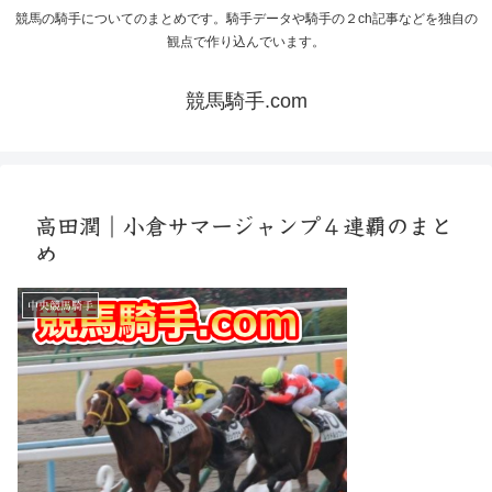
競馬の騎手についてのまとめです。騎手データや騎手の２ch記事などを独自の
観点で作り込んでいます。
競馬騎手.com
高田潤｜小倉サマージャンプ４連覇のまと
め
中央競馬騎手