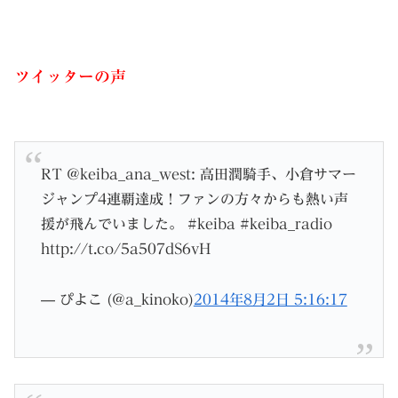
ツイッターの声
RT @keiba_ana_west: 高田潤騎手、小倉サマー
ジャンプ4連覇達成！ファンの方々からも熱い声
援が飛んでいました。 #keiba #keiba_radio
http://t.co/5a507dS6vH
— ぴよこ (@a_kinoko)
2014年8月2日 5:16:17