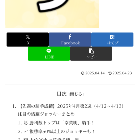
X
Facebook
はてブ
LINE
コピー
2025.04.14
2025.04.23
目次
【先週の騎手成績】2025年4月第2週（4/12〜4/13）
注目の活躍ジョッキーまとめ
🥇 勝利数トップは「幸英明」騎手！
📈 複勝率50%以上のジョッキーも！