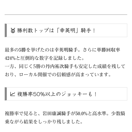
🥇 勝利数トップは「幸英明」騎手！
最多の
5勝
を挙げたのは
幸英明騎手
。さらに
単勝回収率
424%
と圧倒的な数字を記録しました。
一方、同じく5勝の
丹内祐次騎手
も安定した成績を残して
おり、ローカル開催での信頼感が高まっています。
📈 複勝率50%以上のジョッキーも！
複勝率で見ると、
岩田康誠騎手
が
50.0%
と高水準。少数騎
乗ながら結果をしっかり残しました。