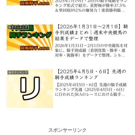
2025年7月19日・20日の騎手成績をラン
キング形式で紹介。荻野極が勝率37.5％
＆単回収892％の爆発力！重賞勝利騎手
も掲載。
【2026年1月31日～2月1日】騎
騎手ランキング
手別成績まとめ｜週末中央競馬の
結果をデータで整理
2026年1月31日～2月1日の中央競馬を対
象に、騎手別成績（着別度数・勝率・連
対率・複勝率）をデータで整理。シルク
ロードS・根岸Sの重賞結果もあわせて振
り返ります。
【2025年4月5日・6日】先週の
騎手ランキング
騎手成績ランキング
【2025年4月5日・6日】先週の騎手成績
ランキング先週（2025年4月5日・6日）
に行われたJRAのレースにおける騎手成
績をまとめました。勝率、連対率、複勝
率に加え、回収率（単勝・複勝）も掲載
しています。馬券検討の参考にぜひどう
ぞ！🔥絶好...
スポンサーリンク