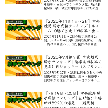
2025年8月2日・3日の中央競馬騎手成績
を勝率・回収率でランキング化。坂井瑠
星6勝、横山武史は単回収率323％の爆発
力を記録！
【2025年11月1日～2日】中央
騎手ランキング
競馬 騎手成績ランキング｜ルメ
ール10勝で独走！回収率・重賞
結果も掲載
2025年11月1日～2日の騎手成績を公
開。ルメールが10勝（勝率58.8％）、森
一馬は単回値925、国分優作は複回値
537。勝率・連対率・複勝率と回収値を
一覧化。天皇賞（秋）・ファンタジーSの
結果も掲載。
【2025年9月第4週】中央競馬
騎手ランキング
騎手ランキング｜勝率＆回収率で
見る注目ジョッキー（スプリンタ
ーズS週）
2025年9月27日・28日に開催された中央
競馬の騎手成績を集計。勝率・複勝率・
回収率から注目ジョッキーをランキング
形式で紹介。スプリンターズSを制した三
浦皇成騎手、シリウスSの岩田康誠騎手な
ど、重賞騎手データも掲載。
【7月19日・20日】中央競馬 騎
騎手ランキング
手成績ランキング｜荻野極が単勝
回収892％の爆発！｛競馬騎
手.com｝