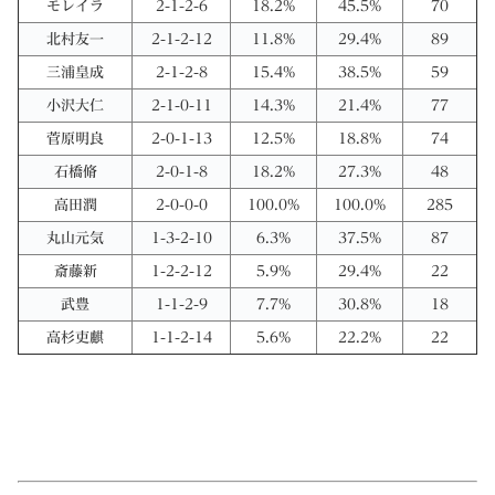
モレイラ
2-1-2-6
18.2%
45.5%
70
北村友一
2-1-2-12
11.8%
29.4%
89
三浦皇成
2-1-2-8
15.4%
38.5%
59
小沢大仁
2-1-0-11
14.3%
21.4%
77
菅原明良
2-0-1-13
12.5%
18.8%
74
石橋脩
2-0-1-8
18.2%
27.3%
48
高田潤
2-0-0-0
100.0%
100.0%
285
丸山元気
1-3-2-10
6.3%
37.5%
87
斎藤新
1-2-2-12
5.9%
29.4%
22
武豊
1-1-2-9
7.7%
30.8%
18
高杉吏麒
1-1-2-14
5.6%
22.2%
22