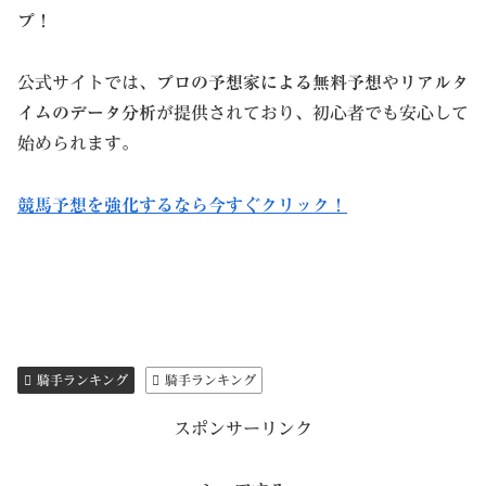
プ！
公式サイトでは、
プロの予想家による無料予想
や
リアルタ
イムのデータ分析
が提供されており、初心者でも安心して
始められます。
競馬予想を強化するなら今すぐクリック！
騎手ランキング
騎手ランキング
スポンサーリンク