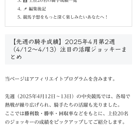
🧮 上位20名の騎手成績一覧
📌 編集後記
競馬予想をもっと深く楽しみたいあなたへ！
【先週の騎手成績】2025年4月第2週
（4/12〜4/13）注目の活躍ジョッキーま
とめ
当ページはアフィリエイトプログラムを含みます。
先週（2025年4月12日〜13日）の中央競馬では、各場で
熱戦が繰り広げられ、騎手たちの活躍も光りました。
ここでは
勝利数・勝率・回収率
などをもとに、上位20名
のジョッキーの成績をピックアップしてご紹介します。