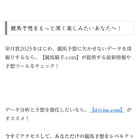
競馬予想をもっと深く楽しみたいあなたへ！
皐月賞2025をはじめ、競馬予想に欠かせないデータを深
堀りするなら、【競馬騎手.com】が提供する最新情報や
予想ツールをチェック！
データ分析と予想を強化したいなら、
【d-ivine.com】
が
オススメ！
今すぐアクセスして、あなただけの競馬予想をレベルアッ