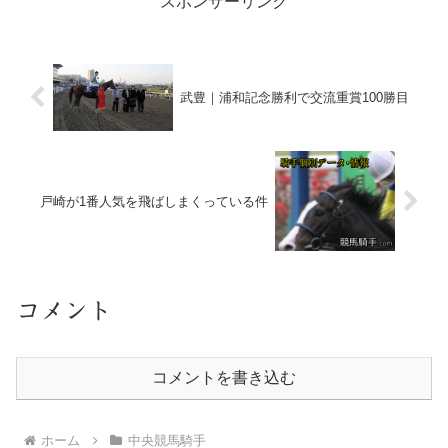
スポンサーリンク
武豊｜浦和記念勝利で交流重賞100勝目
戸崎が1番人気を飛ばしまくっている件
コメント
コメントを書き込む
ホーム
中央競馬騎手