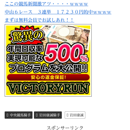
ここの競馬新聞激アツ・・・・ｗｗｗｗ
中山６レース ３連単 １７２３０円的中ｗｗｗｗ
まずは無料会員でお試しあれ！！
中央競馬騎手
岩田康誠騎手
岩田康誠
スポンサーリンク