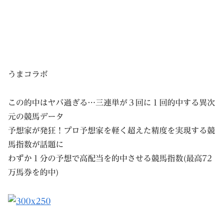
うまコラボ
この的中はヤバ過ぎる…三連単が３回に１回的中する異次
元の競馬データ
予想家が発狂！プロ予想家を軽く超えた精度を実現する競
馬指数が話題に
わずか１分の予想で高配当を的中させる競馬指数(最高72
万馬券を的中)