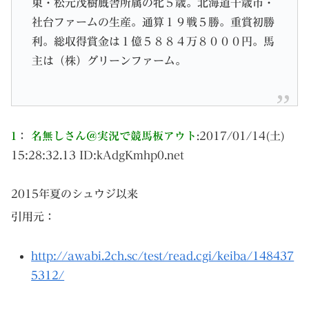
東・松元茂樹厩舎所属の牝５歳。北海道千歳市・
社台ファームの生産。通算１９戦５勝。重賞初勝
利。総収得賞金は１億５８８４万８０００円。馬
主は（株）グリーンファーム。
1
：
名無しさん＠実況で競馬板アウト
:
2017/01/14(土)
15:28:32.13 ID:
kAdgKmhp0.net
2015年夏のシュウジ以来
引用元：
http://awabi.2ch.sc/test/read.cgi/keiba/148437
5312/