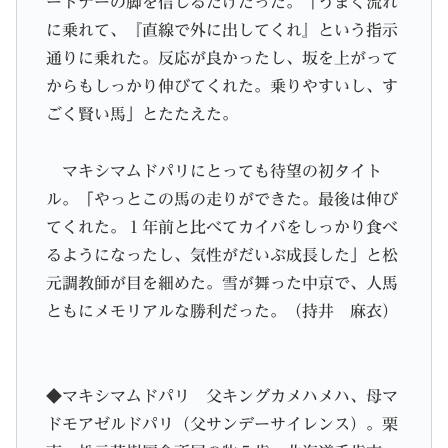
ートナーの脚を信じるだけだった。「うまく流れ
に乗れて、『直線で外に出してくれ』という指示
通りに乗れた。反応が良かったし、坂を上がって
からもしっかり伸びてくれた。乗りやすいし、す
ごく賢い馬」とたたえた。
マキシマムドパリにとっても待望の初タイト
ル。「やっとこの馬の走りができた。最後は伸び
てくれた。１年前と比べてカイバをしっかり食べ
るようになったし、気性がだいぶ成長した」と松
元調教師が目を細めた。雪が舞った中京で、人馬
ともにメモリアルな勝利だった。（持井 麻衣）
◆マキシマムドパリ 父キングカメハメハ、母マ
ドモアゼルドパリ（父サンデーサイレンス）。栗