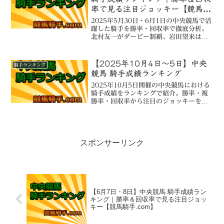
率で見る注目ジョッキー【競馬騎
手.com】
2025年5月30日・6月1日の中央競馬で活
躍した騎手を勝率・回収率で徹底分析。
北村友一がダービー制覇、岩田望来は回
収値597円の爆発力！
【2025年10月4日～5日】中央
騎手ランキング
競馬 騎手成績ランキング
2025年10月5日開催の中央競馬における
騎手成績をランキングで紹介。勝率・複
勝率・回収率から注目のジョッキーをチ
ェック！
スポンサーリンク
【6月7日・8日】中央競馬 騎手成績ラン
キング｜勝率＆回収率で見る注目ジョッ
キー【競馬騎手.com】