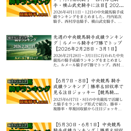
手・横山武史騎手に注目〖2026
年4月11日・12日〗
2026年4月11日・12日の中央競馬騎手成
績ランキングをまとめました。丹内祐次
騎手、西村淳也騎手、横山武史騎手、松
山弘平騎手らの勝利数、連対率、複勝
率、重賞結果を整理して紹介します。
先週の中央競馬騎手成績ランキン
騎手ランキング
グ｜ルメール騎手が7勝でトップ
【2026年2月28日・3月1日】
2026年2月28日〜3月1日に行われた中央
競馬の騎手成績ランキングをまとめまし
た。ルメール騎手が7勝でトップ。西村淳
也騎手、戸崎圭太騎手など好調騎手の成
績やチューリップ賞・中山記念・オーシ
ャンSの重賞結果も紹介します。
【6月7日・8日】中央競馬 騎手
騎手ランキング
成績ランキング｜勝率＆回収率で
見る注目ジョッキー【競馬騎
手.com】
2025年6月7日・8日の中央競馬で活躍し
た騎手をランキング形式で紹介。勝率・
複勝率・単複回収値から注目ジョッキー
を徹底分析。ルメール・川田将雅が圧巻
の成績、田口貫太の高回収にも注目！
【5月30日・6月1日】中央競馬
騎手ランキング
騎手成績ランキング｜勝率＆回収