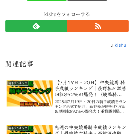
kishuをフォローする
kishu
関連記事
【7月19日・20日】中央競馬 騎
騎手ランキング
手成績ランキング｜荻野極が単勝
回収892％の爆発！｛競馬騎
手.com｝
2025年7月19日・20日の騎手成績をラン
キング形式で紹介。荻野極が勝率37.5％
＆単回収892％の爆発力！重賞勝利騎手
も掲載。
先週の中央競馬騎手成績ランキン
騎手ランキング
グ｜丹内祐次騎手・西村淳也騎