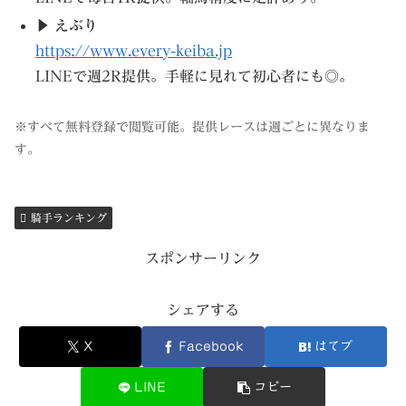
▶ えぶり
https://www.every-keiba.jp
LINEで週2R提供。手軽に見れて初心者にも◎。
※すべて無料登録で閲覧可能。提供レースは週ごとに異なりま
す。
騎手ランキング
スポンサーリンク
シェアする
X
Facebook
はてブ
LINE
コピー