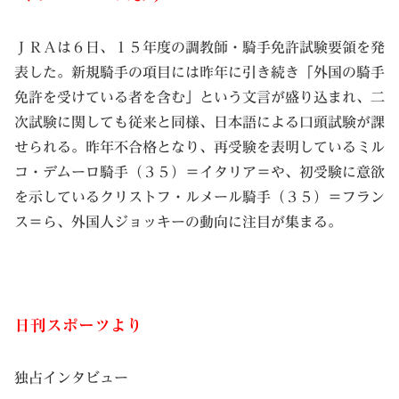
ＪＲＡは６日、１５年度の調教師・騎手免許試験要領を発
表した。新規騎手の項目には昨年に引き続き「外国の騎手
免許を受けている者を含む」という文言が盛り込まれ、二
次試験に関しても従来と同様、日本語による口頭試験が課
せられる。昨年不合格となり、再受験を表明しているミル
コ・デムーロ騎手（３５）＝イタリア＝や、初受験に意欲
を示しているクリストフ・ルメール騎手（３５）＝フラン
ス＝ら、外国人ジョッキーの動向に注目が集まる。
日刊スポーツより
独占インタビュー