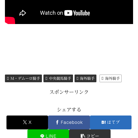
M・デムーロ騎手
中央競馬騎手
海外騎手
海外騎手
スポンサーリンク
シェアする
X
Facebook
はてブ
LINE
コピー