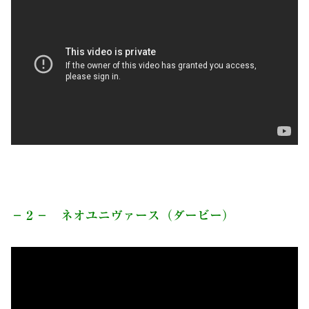
－２－ ネオユニヴァース（ダービー）