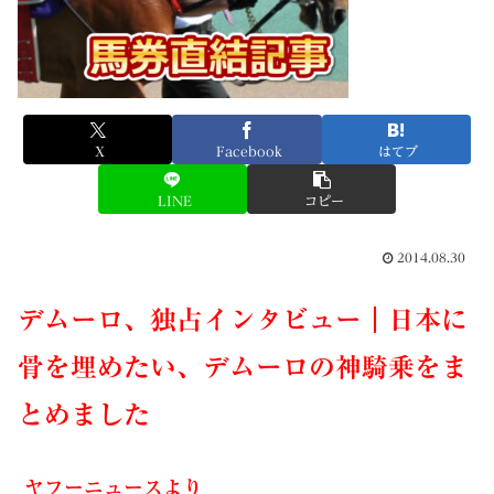
X
Facebook
はてブ
LINE
コピー
2014.08.30
デムーロ、独占インタビュー｜日本に
骨を埋めたい、デムーロの神騎乗をま
とめました
ヤフーニュースより