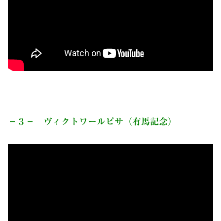
－３－ ヴィクトワールピサ（有馬記念）