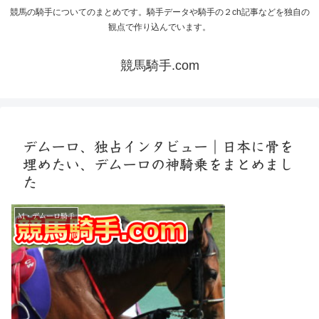
競馬の騎手についてのまとめです。騎手データや騎手の２ch記事などを独自の
観点で作り込んでいます。
競馬騎手.com
デムーロ、独占インタビュー｜日本に骨を
埋めたい、デムーロの神騎乗をまとめまし
た
M・デムーロ騎手