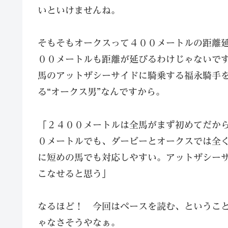
いといけませんね。
そもそもオークスって４００メートルの距離
００メートルも距離が延びるわけじゃないで
馬のアットザシーサイドに騎乗する福永騎手
る“オークス男”なんですから。
「２４００メートルは全馬がまず初めてだか
０メートルでも、ダービーとオークスでは全
に短めの馬でも対応しやすい。アットザシー
こなせると思う」
なるほど！ 今回はペースを読む、というこ
ゃなさそうやなぁ。