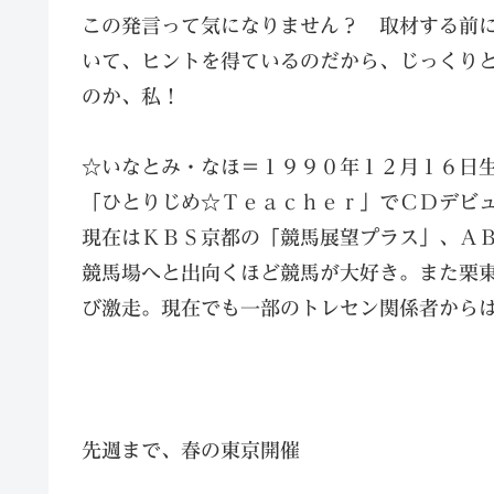
この発言って気になりません？ 取材する前
いて、ヒントを得ているのだから、じっくり
のか、私！
☆いなとみ・なほ＝１９９０年１２月１６日
「ひとりじめ☆Ｔｅａｃｈｅｒ」でＣＤデビ
現在はＫＢＳ京都の「競馬展望プラス」、Ａ
競馬場へと出向くほど競馬が大好き。また栗
び激走。現在でも一部のトレセン関係者から
先週まで、春の東京開催