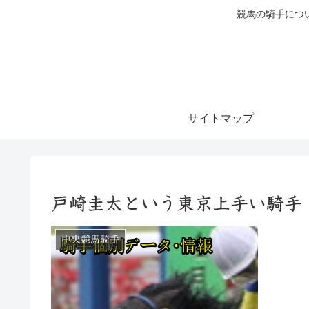
競馬の騎手につ
サイトマップ
戸崎圭太という東京上手い騎手
中央競馬騎手