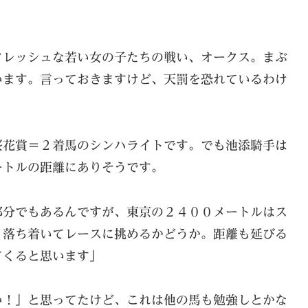
フレッシュな若い女の子たちの戦い、オークス。まぶ
います。言っておきますけど、天罰を恐れているわけ
桜花賞＝２着馬のシンハライトです。でも池添騎手は
ートルの距離にありそうです。
部分でもあるんですが、東京の２４００メートルはス
、落ち着いてレースに挑めるかどうか。距離も延びる
てくると思います」
い！」と思ってたけど、これは他の馬も勉強しとかな