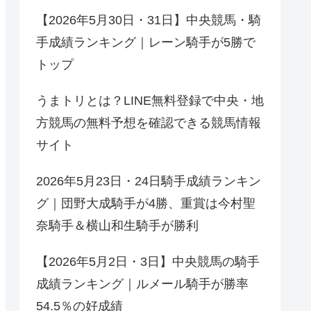
【2026年5月30日・31日】中央競馬・騎
手成績ランキング｜レーン騎手が5勝で
トップ
うまトリとは？LINE無料登録で中央・地
方競馬の無料予想を確認できる競馬情報
サイト
2026年5月23日・24日騎手成績ランキン
グ｜団野大成騎手が4勝、重賞は今村聖
奈騎手＆横山和生騎手が勝利
【2026年5月2日・3日】中央競馬の騎手
成績ランキング｜ルメール騎手が勝率
54.5％の好成績