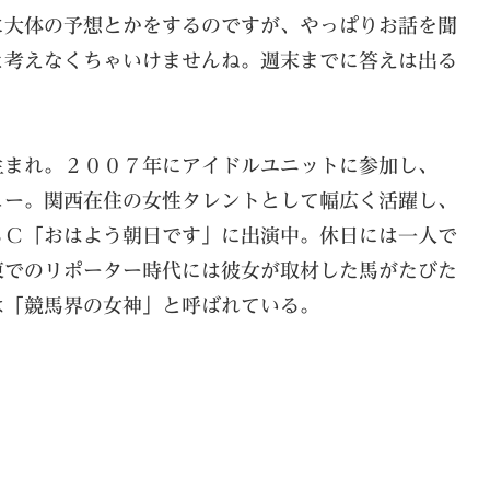
に大体の予想とかをするのですが、やっぱりお話を聞
と考えなくちゃいけませんね。週末までに答えは出る
生まれ。２００７年にアイドルユニットに参加し、
ュー。関西在住の女性タレントとして幅広く活躍し、
ＢＣ「おはよう朝日です」に出演中。休日には一人で
東でのリポーター時代には彼女が取材した馬がたびた
は「競馬界の女神」と呼ばれている。