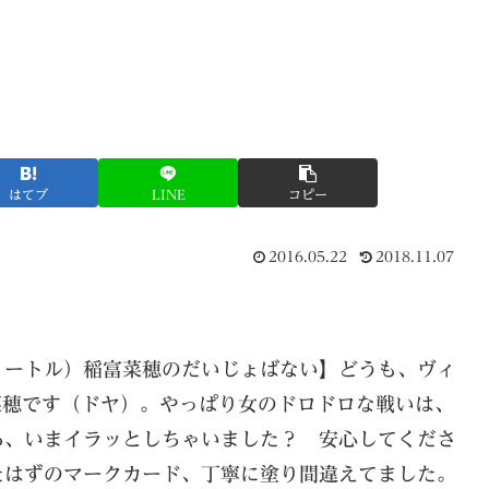
はてブ
LINE
コピー
2016.05.22
2018.11.07
メートル）稲富菜穂のだいじょばない】どうも、ヴィ
菜穂です（ドヤ）。やっぱり女のドロドロな戦いは、
あ、いまイラッとしちゃいました？ 安心してくださ
たはずのマークカード、丁寧に塗り間違えてました。