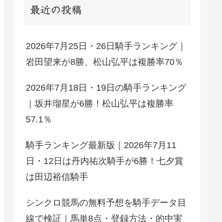
最近の投稿
2026年7月25日・26日騎手ランキング｜
岩田望来が8勝、松山弘平は複勝率70％
2026年7月18日・19日の騎手ランキング
｜坂井瑠星が6勝！松山弘平は複勝率
57.1％
騎手ランキング最新版｜2026年7月11
日・12日は丹内祐次騎手が6勝！七夕賞
は田辺裕信騎手
シンクロ競馬の無料予想を騎手データ目
線で検証｜馬単8点・登録方法・的中実