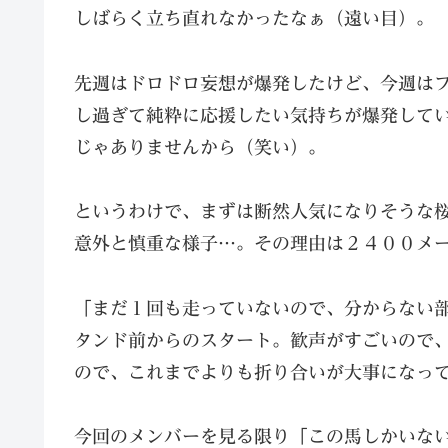
しばらく立ち直れなかったなぁ（遠い目）。
先週はドロドロ妄想が爆発したけど、今週は
し過ぎて純粋に応援したい気持ちが爆発して
じゃありませんから（笑い）。
というわけで、まずは断然人気になりそうな
意外と慎重な様子…。その理由は２４００メ
「まだ１回も走っていないので、分からない
タンド前からのスタート。歓声がすごいので
ので、これまでよりも折り合いが大事になっ
今回のメンバーを見る限り「この馬しかいな