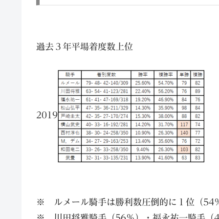
過去３年平場着度数上位
2019
※ ルメール騎手は勝利数圧倒的に１位（54
※ 川田将雅騎手（56％）・福永祐一騎手（4