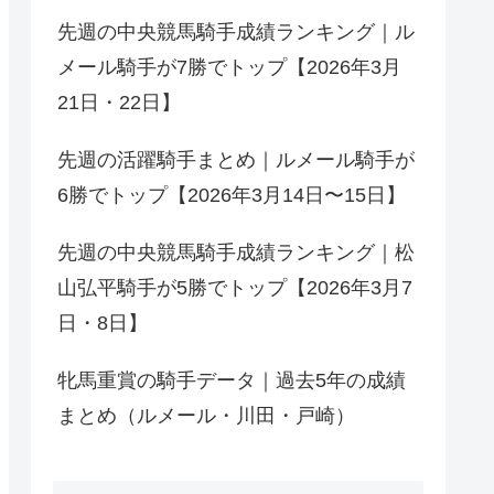
先週の中央競馬騎手成績ランキング｜ル
メール騎手が7勝でトップ【2026年3月
21日・22日】
先週の活躍騎手まとめ｜ルメール騎手が
6勝でトップ【2026年3月14日〜15日】
先週の中央競馬騎手成績ランキング｜松
山弘平騎手が5勝でトップ【2026年3月7
日・8日】
牝馬重賞の騎手データ｜過去5年の成績
まとめ（ルメール・川田・戸崎）