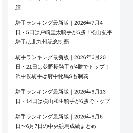
績
騎手ランキング最新版｜2026年7月4
日・5日は戸崎圭太騎手が5勝！松山弘平
騎手は北九州記念制覇
騎手ランキング最新版｜2026年6月20
日・21日は荻野極騎手が4勝でトップ！
浜中俊騎手は府中牝馬Sも制覇
騎手ランキング最新版｜2026年6月13
日・14日は横山和生騎手が6勝でトップ
騎手ランキング最新版｜2026年6月6
日〜6月7日の中央競馬成績まとめ