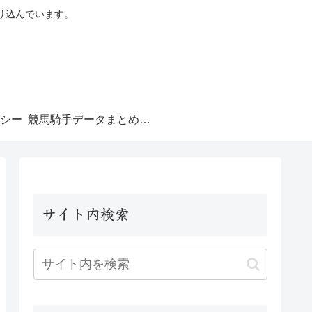
り込んでいます。
シー
競馬騎手データまとめ｜騎手成績ランキング
サイト内検索