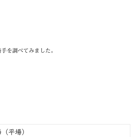
騎手を調べてみました。
場（平場）