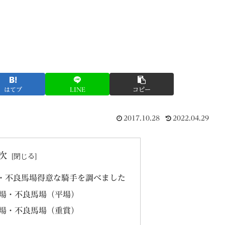
はてブ
LINE
コピー
2017.10.28
2022.04.29
次
・不良馬場得意な騎手を調べました
場・不良馬場（平場）
場・不良馬場（重賞）