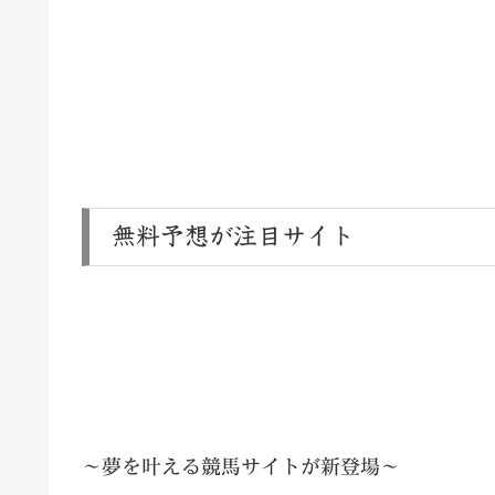
無料予想が注目サイト
～夢を叶える競馬サイトが新登場～