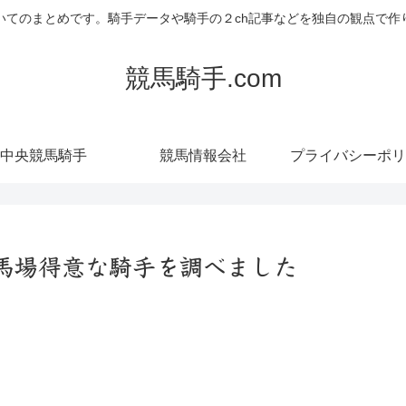
いてのまとめです。騎手データや騎手の２ch記事などを独自の観点で作
競馬騎手.com
中央競馬騎手
競馬情報会社
プライバシーポリ
馬場得意な騎手を調べました