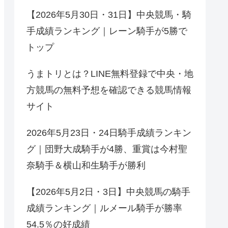
【2026年5月30日・31日】中央競馬・騎
手成績ランキング｜レーン騎手が5勝で
トップ
うまトリとは？LINE無料登録で中央・地
方競馬の無料予想を確認できる競馬情報
サイト
2026年5月23日・24日騎手成績ランキン
グ｜団野大成騎手が4勝、重賞は今村聖
奈騎手＆横山和生騎手が勝利
【2026年5月2日・3日】中央競馬の騎手
成績ランキング｜ルメール騎手が勝率
54.5％の好成績