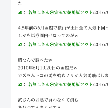
た
50
：
名無しさん＠実況で競馬板アウト
:
2016/
4,5年前の6月函館で横山が土日全て人気下
しかも馬券圏内ゼロってのがｗ
52
：
名無しさん＠実況で競馬板アウト
:
2016/
暇なんで調べたｗ
2010年6月19,20日の函館だｗ
カズヲんトコの馬を始めノリが人気馬飛ばし
53
：
名無しさん＠実況で競馬板アウト
:
2016/
武さんのお陰で買わなくて済む
ありがてぇありがてぇ