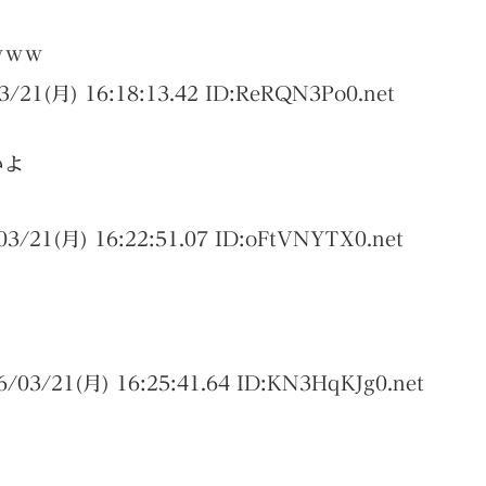
ｗｗｗ
3/21(月) 16:18:13.42 ID:
ReRQN3Po0.net
いよ
03/21(月) 16:22:51.07 ID:
oFtVNYTX0.net
6/03/21(月) 16:25:41.64 ID:
KN3HqKJg0.net