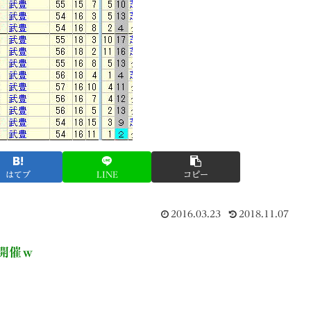
はてブ
LINE
コピー
2016.03.23
2018.11.07
開催ｗ