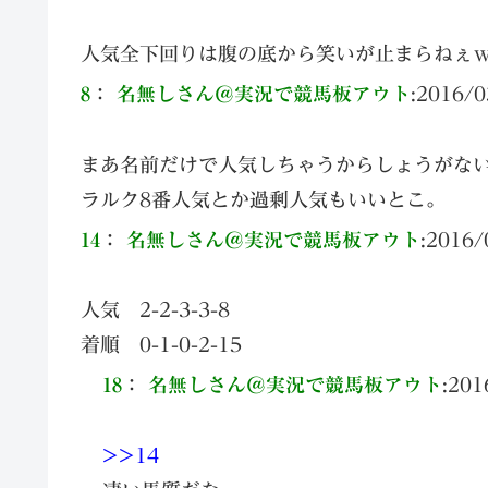
人気全下回りは腹の底から笑いが止まらねぇ
8
：
名無しさん＠実況で競馬板アウト
:
2016/0
まあ名前だけで人気しちゃうからしょうがな
ラルク8番人気とか過剰人気もいいとこ。
14
：
名無しさん＠実況で競馬板アウト
:
2016/
人気 2-2-3-3-8
着順 0-1-0-2-15
18
：
名無しさん＠実況で競馬板アウト
:
201
>>14