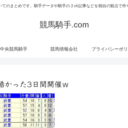
いてのまとめです。騎手データや騎手の２ch記事などを独自の観点で作
競馬騎手.com
中央競馬騎手
競馬情報会社
プライバシーポリ
酷かった3日間開催ｗ