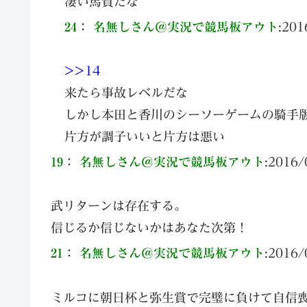
凄い馬質だな
24
：
名無しさん＠実況で競馬板アウト
:
201
>>14
来たら事故レベルだな
しかし本田と香川のシーソーゲームの騎手
片方が調子いいと片方は悪い
19
：
名無しさん＠実況で競馬板アウト
:
2016/
武リターンは存在する。
信じるか信じないかはあなた次第！
21
：
名無しさん＠実況で競馬板アウト
:
2016/
ミルコに朝日杯と弥生賞で完璧に負けて自信