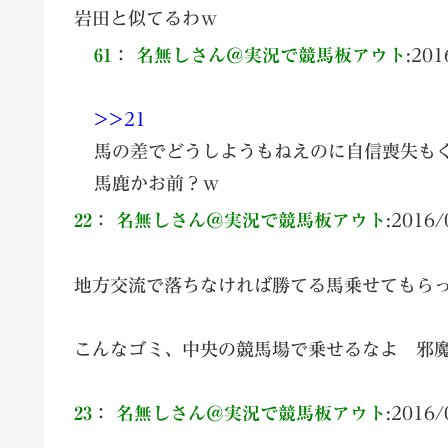
岩田と似てるわｗ
61
：
名無しさん＠実況で競馬板アウト
:
201
>>21
馬の差でどうしようもねえのに自信喪失も
馬鹿かお前？ｗ
22
：
名無しさん＠実況で競馬板アウト
:
2016/
地方交流で落ちなければ勝てる馬乗せてもら
こんなゴミ、中央の競馬場で乗せるなよ 邪
23
：
名無しさん＠実況で競馬板アウト
:
2016/