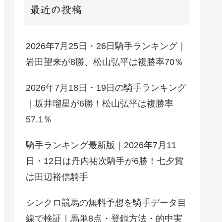
最近の投稿
2026年7月25日・26日騎手ランキング｜
岩田望来が8勝、松山弘平は複勝率70％
2026年7月18日・19日の騎手ランキング
｜坂井瑠星が6勝！松山弘平は複勝率
57.1％
騎手ランキング最新版｜2026年7月11
日・12日は丹内祐次騎手が6勝！七夕賞
は田辺裕信騎手
シンクロ競馬の無料予想を騎手データ目
線で検証｜馬単8点・登録方法・的中実