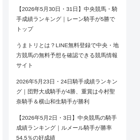
【2026年5月30日・31日】中央競馬・騎
手成績ランキング｜レーン騎手が5勝で
トップ
うまトリとは？LINE無料登録で中央・地
方競馬の無料予想を確認できる競馬情報
サイト
2026年5月23日・24日騎手成績ランキン
グ｜団野大成騎手が4勝、重賞は今村聖
奈騎手＆横山和生騎手が勝利
【2026年5月2日・3日】中央競馬の騎手
成績ランキング｜ルメール騎手が勝率
54.5％の好成績