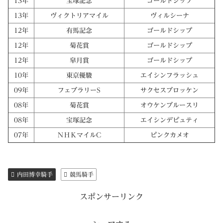
13年
宝塚記念
ゴールドシップ
13年
ヴィクトリアマイル
ヴィルシーナ
12年
有馬記念
ゴールドシップ
12年
菊花賞
ゴールドシップ
12年
皐月賞
ゴールドシップ
10年
東京優駿
エイシンフラッシュ
09年
フェブラリーS
サクセスブロッケン
08年
菊花賞
オウケンブルースリ
08年
宝塚記念
エイシンデピュティ
07年
ＮＨＫマイルC
ピンクカメオ
内田博幸騎手
競馬騎手
スポンサーリンク