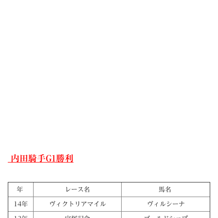
内田騎手G1勝利
年
レース名
馬名
14年
ヴィクトリアマイル
ヴィルシーナ