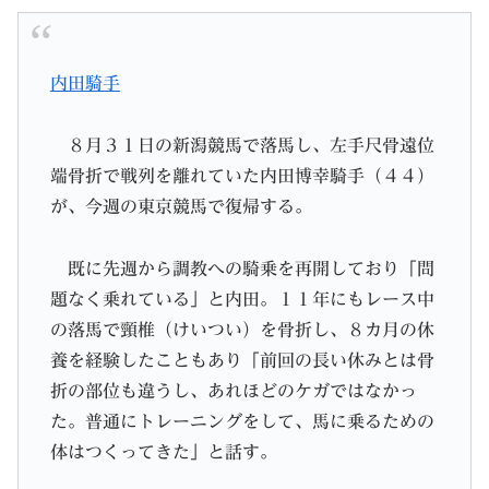
内田騎手
８月３１日の新潟競馬で落馬し、左手尺骨遠位
端骨折で戦列を離れていた内田博幸騎手（４４）
が、今週の東京競馬で復帰する。
既に先週から調教への騎乗を再開しており「問
題なく乗れている」と内田。１１年にもレース中
の落馬で頸椎（けいつい）を骨折し、８カ月の休
養を経験したこともあり「前回の長い休みとは骨
折の部位も違うし、あれほどのケガではなかっ
た。普通にトレーニングをして、馬に乗るための
体はつくってきた」と話す。