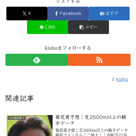
シェアする
X
Facebook
はてブ
LINE
コピー
kishuをフォローする
kishu
関連記事
菊花賞予想｜芝2500m以上の騎
中央競馬騎手
手データ
菊花賞予想｜芝3000m以上の騎手データ
競馬ファンならここ使え！！高配当21高