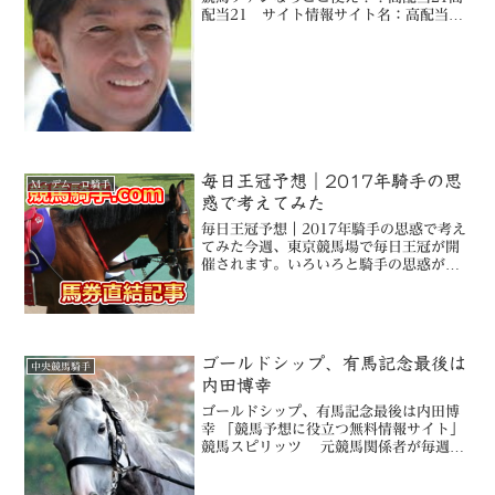
配当21 サイト情報サイト名：高配当21
ＵＲＬ：メールアドレス：info@ko-
21.jp【菊花賞】リアルスティール、上積
み大シャープに伸びて２馬身先着したリ
アル...
毎日王冠予想｜2017年騎手の思
M・デムーロ騎手
惑で考えてみた
毎日王冠予想｜2017年騎手の思惑で考え
てみた今週、東京競馬場で毎日王冠が開
催されます。いろいろと騎手の思惑があ
って面白い。デムーロ騎手と戸崎圭太騎
手リアルスティール過去３走天皇賞
（秋） デムーロ（７番人気２着）JC
ムーア（２番人気５着）...
ゴールドシップ、有馬記念最後は
中央競馬騎手
内田博幸
ゴールドシップ、有馬記念最後は内田博
幸 「競馬予想に役立つ無料情報サイト」
競馬スピリッツ 元競馬関係者が毎週お
届けする競馬情報。競馬記者の予想など
無料コンテンツが満載 ｂｙ競馬予想会社