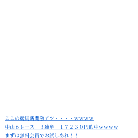
ここの競馬新聞激アツ・・・・ｗｗｗｗ
中山６レース ３連単 １７２３０円的中ｗｗｗｗ
まずは無料会員でお試しあれ！！