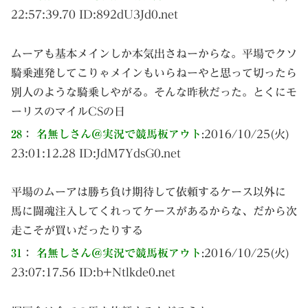
22:57:39.70 ID:
892dU3Jd0.net
ムーアも基本メインしか本気出さねーからな。平場でクソ
騎乗連発してこりゃメインもいらねーやと思って切ったら
別人のような騎乗しやがる。そんな昨秋だった。とくにモ
ーリスのマイルCSの日
28
：
名無しさん＠実況で競馬板アウト
:
2016/10/25(火)
23:01:12.28 ID:
JdM7YdsG0.net
平場のムーアは勝ち負け期待して依頼するケース以外に
馬に闘魂注入してくれってケースがあるからな、だから次
走こそが買いだったりする
31
：
名無しさん＠実況で競馬板アウト
:
2016/10/25(火)
23:07:17.56 ID:
b+Ntlkde0.net