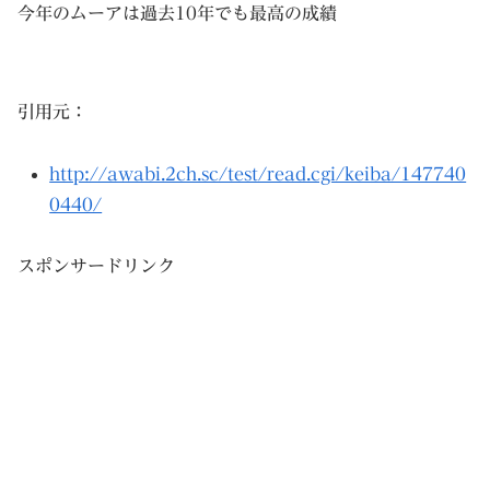
今年のムーアは過去10年でも最高の成績
引用元：
http://awabi.2ch.sc/test/read.cgi/keiba/147740
0440/
スポンサードリンク