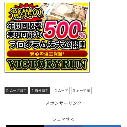
ムーア騎手
海外騎手
ムーア
ムーア様
スポンサーリンク
シェアする