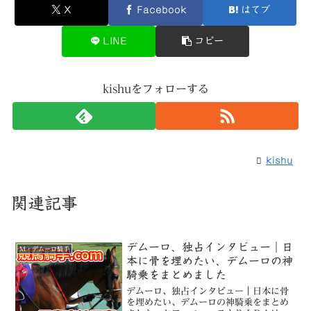
X
Facebook
はてブ
LINE
コピー
kishuをフォローする
kishu
関連記事
デムーロ、独占インタビュー｜日
M・デムーロ騎手
本に骨を埋めたい、デムーロの神
騎乗をまとめました
デムーロ、独占インタビュー｜日本に骨
を埋めたい、デムーロの神騎乗をまとめ