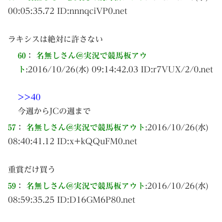
00:05:35.72 ID:
nnnqciVP0.net
ラキシスは絶対に許さない
60
：
名無しさん＠実況で競馬板アウ
ト
:
2016/10/26(水) 09:14:42.03 ID:
r7VUX/2/0.net
>>40
今週からJCの週まで
57
：
名無しさん＠実況で競馬板アウト
:
2016/10/26(水)
08:40:41.12 ID:
x+kQQuFM0.net
重賞だけ買う
59
：
名無しさん＠実況で競馬板アウト
:
2016/10/26(水)
08:59:35.25 ID:
D16GM6P80.net