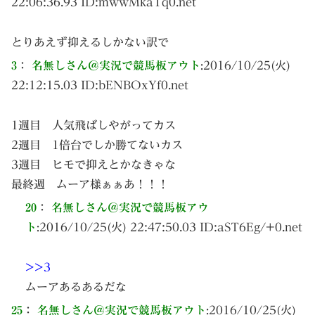
22:06:36.93 ID:
mwwMkaTq0.net
とりあえず抑えるしかない訳で
3
：
名無しさん＠実況で競馬板アウト
:
2016/10/25(火)
22:12:15.03 ID:
bENBOxYf0.net
1週目 人気飛ばしやがってカス
2週目 1倍台でしか勝てないカス
3週目 ヒモで抑えとかなきゃな
最終週 ムーア様ぁぁあ！！！
20
：
名無しさん＠実況で競馬板アウ
ト
:
2016/10/25(火) 22:47:50.03 ID:
aST6Eg/+0.net
>>3
ムーアあるあるだな
25
：
名無しさん＠実況で競馬板アウト
:
2016/10/25(火)