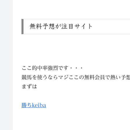
無料予想が注目サイト
ここ的中率強烈です・・・
競馬を使うならマジここの無料会員で熱い予
まずは
勝ちkeiba