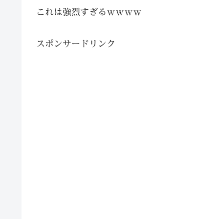
これは強烈すぎるｗｗｗｗ
スポンサードリンク