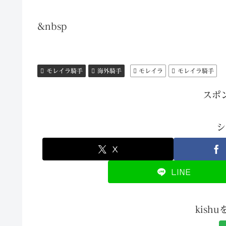
&nbsp
モレイラ騎手
海外騎手
モレイラ
モレイラ騎手
スポ
シ
X
LINE
kish