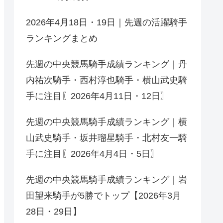
2026年4月18日・19日｜先週の活躍騎手
ランキングまとめ
先週の中央競馬騎手成績ランキング｜丹
内祐次騎手・西村淳也騎手・横山武史騎
手に注目〖2026年4月11日・12日〗
先週の中央競馬騎手成績ランキング｜横
山武史騎手・坂井瑠星騎手・北村友一騎
手に注目〖2026年4月4日・5日〗
先週の中央競馬騎手成績ランキング｜岩
田望来騎手が5勝でトップ【2026年3月
28日・29日】