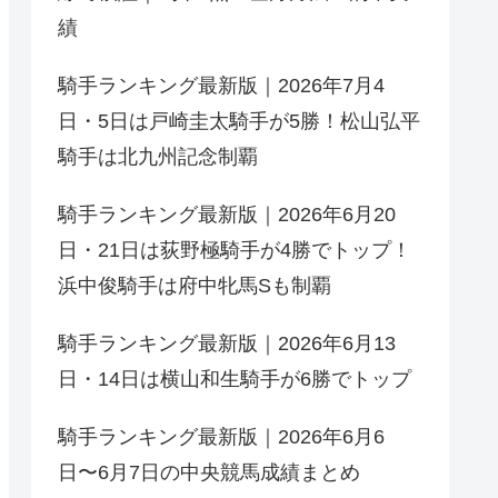
績
騎手ランキング最新版｜2026年7月4
日・5日は戸崎圭太騎手が5勝！松山弘平
騎手は北九州記念制覇
騎手ランキング最新版｜2026年6月20
日・21日は荻野極騎手が4勝でトップ！
浜中俊騎手は府中牝馬Sも制覇
騎手ランキング最新版｜2026年6月13
日・14日は横山和生騎手が6勝でトップ
騎手ランキング最新版｜2026年6月6
日〜6月7日の中央競馬成績まとめ