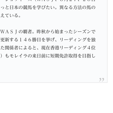
もっと日本の競馬を学びたい。異なる方法の馬の
伝えている。
のＷＡＳＪの覇者。昨秋から始まったシーズンで
を更新する１４６勝目を挙げ、リーディングを独
また関係者によると、現在香港リーディング４位
カ）もモレイラの来日前に短期免許取得を目指し