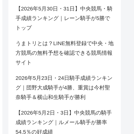
【2026年5月30日・31日】中央競馬・騎
手成績ランキング｜レーン騎手が5勝で
トップ
うまトリとは？LINE無料登録で中央・地
方競馬の無料予想を確認できる競馬情報
サイト
2026年5月23日・24日騎手成績ランキン
グ｜団野大成騎手が4勝、重賞は今村聖
奈騎手＆横山和生騎手が勝利
【2026年5月2日・3日】中央競馬の騎手
成績ランキング｜ルメール騎手が勝率
54.5％の好成績