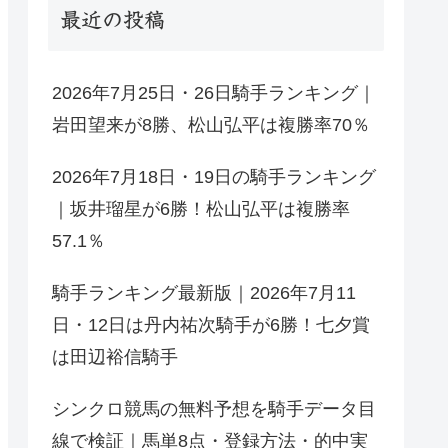
最近の投稿
2026年7月25日・26日騎手ランキング｜
岩田望来が8勝、松山弘平は複勝率70％
2026年7月18日・19日の騎手ランキング
｜坂井瑠星が6勝！松山弘平は複勝率
57.1％
騎手ランキング最新版｜2026年7月11
日・12日は丹内祐次騎手が6勝！七夕賞
は田辺裕信騎手
シンクロ競馬の無料予想を騎手データ目
線で検証｜馬単8点・登録方法・的中実