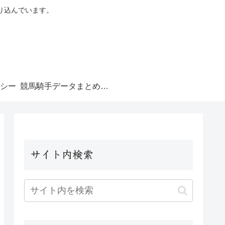
り込んでいます。
シー
競馬騎手データまとめ｜騎手成績ランキング
サイト内検索