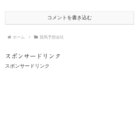
コメントを書き込む
ホーム
競馬予想会社
スポンサードリンク
スポンサードリンク