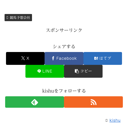
競馬予想会社
スポンサーリンク
シェアする
X
Facebook
はてブ
LINE
コピー
kishuをフォローする
kishu