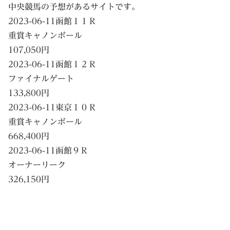
中央競馬の予想があるサイトです。
2023-06-11函館１１Ｒ
重賞キャノンボール
107,050円
2023-06-11函館１２Ｒ
ファイナルゲート
133,800円
2023-06-11東京１０Ｒ
重賞キャノンボール
668,400円
2023-06-11函館９Ｒ
オーナーリーク
326,150円