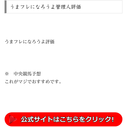
うまフレになろうよ管理人評価
うまフレになろうよ評価
※ 中央競馬予想
これがマジでおすすめです。