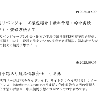
2025.09.09
馬リベンジャーズ徹底紹介｜無料予想・的中実績・
コミ・登録方法まで
リベンジャーズは中央・地方の平場で毎日無料3連複予想を配信。
実績や口コミ、登録方法まで6つの視点で徹底解説。初心者でも安
て使える競馬予想サイト。
2025.09.05
料予想あり競馬情報会社｜うま活
活当ページはPRを含んでいます。サイト名：うま活ＵＲＬ：メー
ドレス：info@uma-kastu.netうま活の的中報告うま活の管理人
うま活の評価※ 中央競馬予想これがマジでおすすめです。