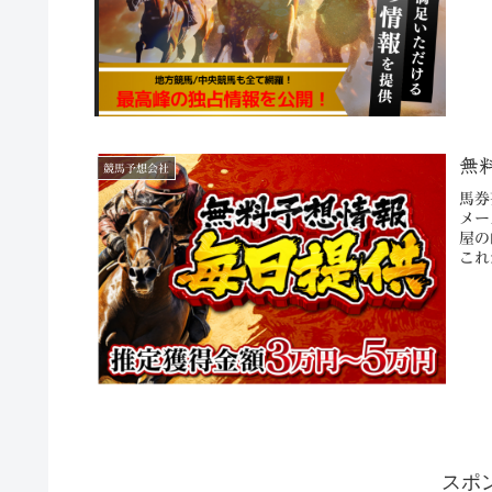
無
競馬予想会社
馬券
メー
屋の
これ
スポ