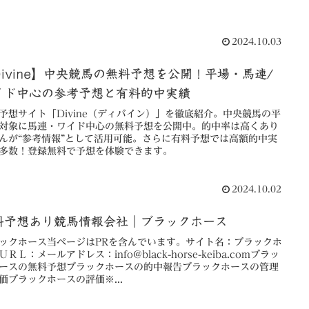
2024.10.03
Divine】中央競馬の無料予想を公開！平場・馬連/
イド中心の参考予想と有料的中実績
予想サイト「Divine（ディバイン）」を徹底紹介。中央競馬の平
対象に馬連・ワイド中心の無料予想を公開中。的中率は高くあり
んが“参考情報”として活用可能。さらに有料予想では高額的中実
多数！登録無料で予想を体験できます。
2024.10.02
料予想あり競馬情報会社｜ブラックホース
ックホース当ページはPRを含んでいます。サイト名：ブラックホ
ＵＲＬ：メールアドレス：info@black-horse-keiba.comブラッ
ースの無料予想ブラックホースの的中報告ブラックホースの管理
価ブラックホースの評価※...