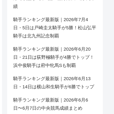
績
騎手ランキング最新版｜2026年7月4
日・5日は戸崎圭太騎手が5勝！松山弘平
騎手は北九州記念制覇
騎手ランキング最新版｜2026年6月20
日・21日は荻野極騎手が4勝でトップ！
浜中俊騎手は府中牝馬Sも制覇
騎手ランキング最新版｜2026年6月13
日・14日は横山和生騎手が6勝でトップ
騎手ランキング最新版｜2026年6月6
日〜6月7日の中央競馬成績まとめ