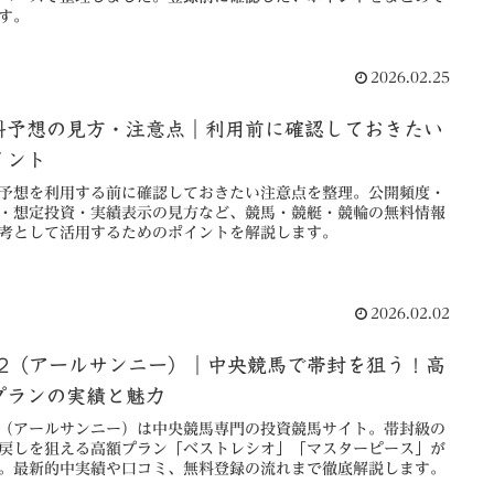
す。
2026.02.25
料予想の見方・注意点｜利用前に確認しておきたい
イント
予想を利用する前に確認しておきたい注意点を整理。公開頻度・
・想定投資・実績表示の見方など、競馬・競艇・競輪の無料情報
考として活用するためのポイントを解説します。
2026.02.02
32（アールサンニー）｜中央競馬で帯封を狙う！高
プランの実績と魅力
2（アールサンニー）は中央競馬専門の投資競馬サイト。帯封級の
戻しを狙える高額プラン「ベストレシオ」「マスターピース」が
。最新的中実績や口コミ、無料登録の流れまで徹底解説します。