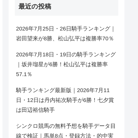
最近の投稿
2026年7月25日・26日騎手ランキング｜
岩田望来が8勝、松山弘平は複勝率70％
2026年7月18日・19日の騎手ランキング
｜坂井瑠星が6勝！松山弘平は複勝率
57.1％
騎手ランキング最新版｜2026年7月11
日・12日は丹内祐次騎手が6勝！七夕賞
は田辺裕信騎手
シンクロ競馬の無料予想を騎手データ目
線で検証｜馬単8点・登録方法・的中実