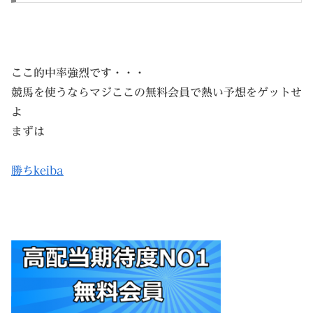
ここ的中率強烈です・・・
競馬を使うならマジここの無料会員で熱い予想をゲットせ
よ
まずは
勝ちkeiba