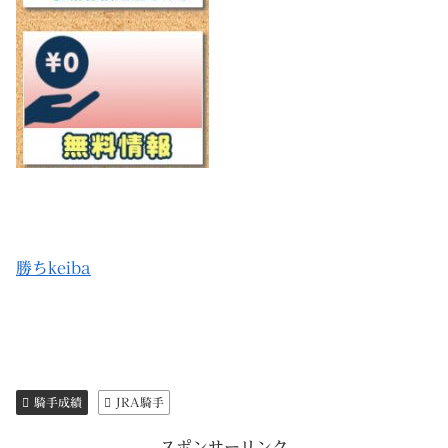
勝ちkeiba
騎手成績
JRA騎手
スポンサーリンク