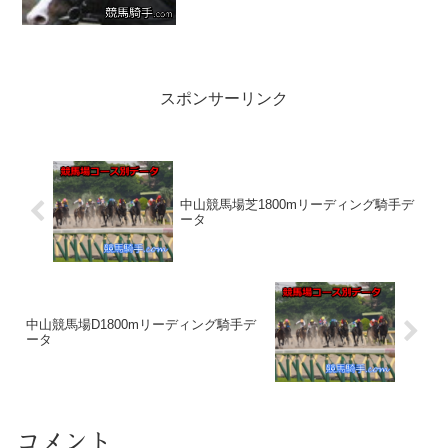
ルメール騎手の歴代宝塚記念騎乗馬と人
気と着順2020年 サートゥルナーリア
１番人気４着20...
スポンサーリンク
中山競馬場芝1800mリーディング騎手デ
ータ
中山競馬場D1800mリーディング騎手デ
ータ
コメント