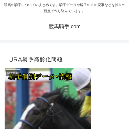
競馬の騎手についてのまとめです。騎手データや騎手の２ch記事などを独自の
観点で作り込んでいます。
競馬騎手.com
JRA騎手高齢化問題
騎手成績