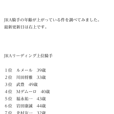
JRA騎手の年齢が上がっている件を調べてみました。
最新更新日は右上です。
JRAリーディング上位騎手
１位 ルメール 39歳
２位 川田将雅 33歳
３位 武豊 49歳
４位 Mデムーロ 40歳
５位 福永祐一 43歳
６位 岩田康誠 44歳
７位 北村友一 32歳