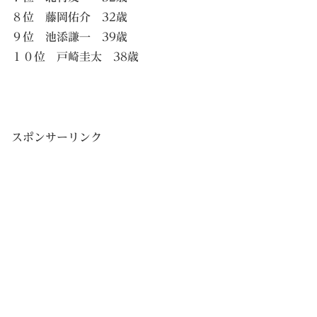
８位 藤岡佑介 32歳
９位 池添謙一 39歳
１０位 戸崎圭太 38歳
スポンサーリンク