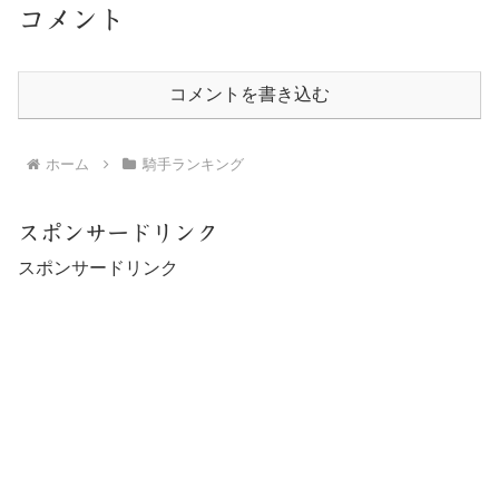
コメント
コメントを書き込む
ホーム
騎手ランキング
スポンサードリンク
スポンサードリンク