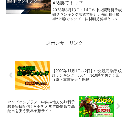
が6勝でトップ
2026年6月13日・14日の中央競馬騎手成
績をランキング形式で紹介。横山和生騎
手が6勝でトップ、津村明秀騎手とルメー
ル騎手が4勝。宝塚記念と函館スプリント
ステークスの勝ち騎手もまとめていま
す。
スポンサーリンク
【2025年11月1日～2日】中央競馬 騎手成
績ランキング｜ルメール10勝で独走！回
収率・重賞結果も掲載
マンバケンプラス｜中央＆地方の無料予
想を毎日配信！AI分析と馬券師情報で高
配当を狙う競馬予想サイト