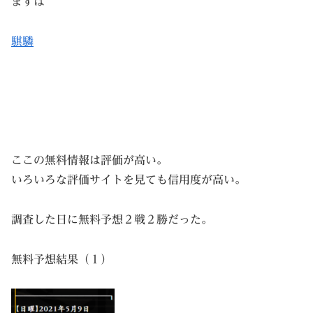
まずは
騏驎
ここの無料情報は評価が高い。
いろいろな評価サイトを見ても信用度が高い。
調査した日に無料予想２戦２勝だった。
無料予想結果（１）