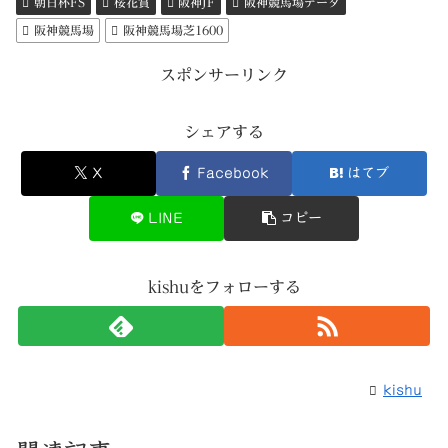
朝日杯FS
桜花賞
阪神JF
阪神競馬場データ
阪神競馬場
阪神競馬場芝1600
スポンサーリンク
シェアする
X
Facebook
はてブ
LINE
コピー
kishuをフォローする
kishu