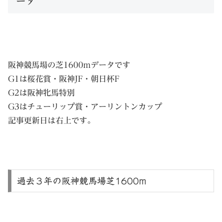
ータ
阪神競馬場の芝1600mデータです
G1は桜花賞・阪神JF・朝日杯F
G2は阪神牝馬特別
G3はチューリップ賞・アーリントンカップ
記事更新日は右上です。
過去３年の阪神競馬場芝1600m