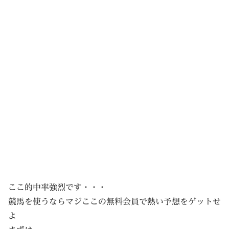
ここ的中率強烈です・・・
競馬を使うならマジここの無料会員で熱い予想をゲットせ
よ