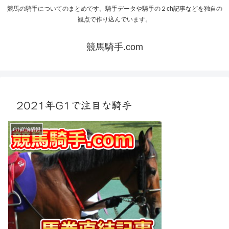
競馬の騎手についてのまとめです。騎手データや騎手の２ch記事などを独自の
観点で作り込んでいます。
競馬騎手.com
2021年G1で注目な騎手
G1直前情報