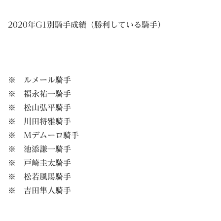
2020年G1別騎手成績（勝利している騎手）
※ ルメール騎手
※ 福永祐一騎手
※ 松山弘平騎手
※ 川田将雅騎手
※ Mデムーロ騎手
※ 池添謙一騎手
※ 戸崎圭太騎手
※ 松若風馬騎手
※ 吉田隼人騎手