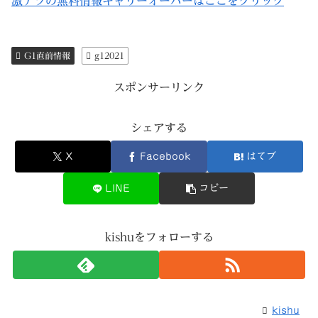
激アツの無料情報キャリーオーバーはここをクリック
G1直前情報
g12021
スポンサーリンク
シェアする
X
Facebook
はてブ
LINE
コピー
kishuをフォローする
kishu