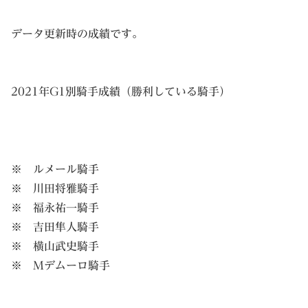
データ更新時の成績です。
2021年G1別騎手成績（勝利している騎手）
※ ルメール騎手
※ 川田将雅騎手
※ 福永祐一騎手
※ 吉田隼人騎手
※ 横山武史騎手
※ Mデムーロ騎手