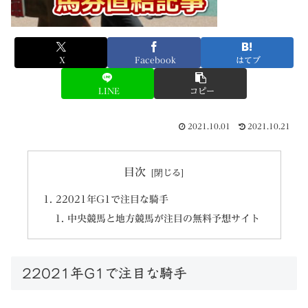
X
Facebook
はてブ
LINE
コピー
2021.10.01
2021.10.21
目次
22021年G1で注目な騎手
中央競馬と地方競馬が注目の無料予想サイト
22021年G1で注目な騎手