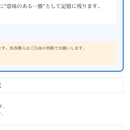
に“意味のある一勝”として記憶に残ります。
ます。馬券購入はご自身の判断でお願いします。
肢
す。
す。