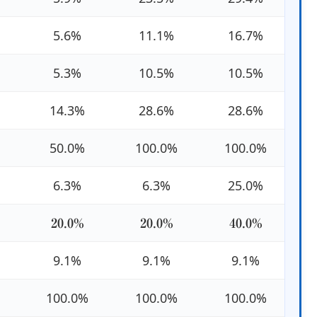
5.6%
11.1%
16.7%
5.3%
10.5%
10.5%
14.3%
28.6%
28.6%
50.0%
100.0%
100.0%
6.3%
6.3%
25.0%
20.0%
20.0%
40.0%
9.1%
9.1%
9.1%
100.0%
100.0%
100.0%