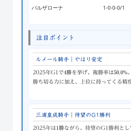
バルザローナ
1-0-0-0/1
注目ポイント
ルメール騎手｜やはり安定
2025年G1で
4勝
を挙げ、複勝率は
50.0%
勝ち切る力に加え、上位に持ってくる精
三浦皇成騎手｜待望のG1勝利
2025年は
1勝
ながら、待望のG1勝利とし