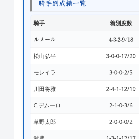
騎手別成績一覧
騎手
着別度数
ルメール
4-3-2-9/18
松山弘平
3-0-0-17/20
モレイラ
3-0-0-2/5
川田将雅
2-4-1-12/19
C.デムーロ
2-1-0-3/6
草野太郎
2-0-0-0/2
武豊
1-3-1-12/17