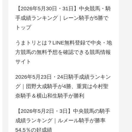
【2026年5月30日・31日】中央競馬・騎
手成績ランキング｜レーン騎手が5勝で
トップ
うまトリとは？LINE無料登録で中央・地
方競馬の無料予想を確認できる競馬情報
サイト
2026年5月23日・24日騎手成績ランキン
グ｜団野大成騎手が4勝、重賞は今村聖
奈騎手＆横山和生騎手が勝利
【2026年5月2日・3日】中央競馬の騎手
成績ランキング｜ルメール騎手が勝率
54.5％の好成績