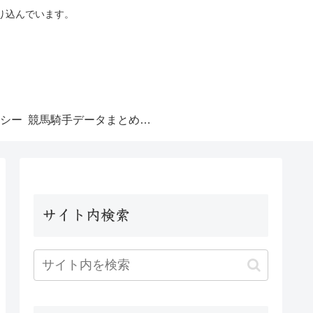
り込んでいます。
シー
競馬騎手データまとめ｜騎手成績ランキング
サイト内検索