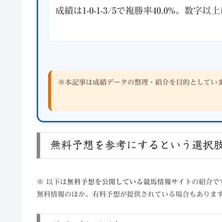
成績は
1-0-1-3/5
で複勝率
40.0%
。数字以上
※本記事は成績データの整理・紹介を目的としてい
無料予想を参考にするという選択
※ 以下は
無料予想を公開している競馬情報サイト
の紹介で
無料情報のほか、有料予想が提供されている場合もありま