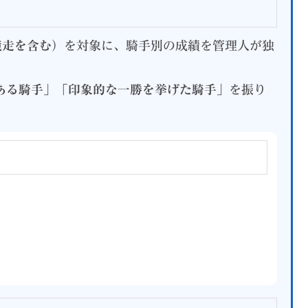
競走を含む）
を対象に、騎手別の成績を管理人が独
ある騎手」「印象的な一勝を挙げた騎手」
を振り