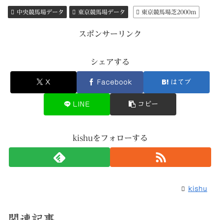
中央競馬場データ
東京競馬場データ
東京競馬場芝2000ｍ
スポンサーリンク
シェアする
X
Facebook
はてブ
LINE
コピー
kishuをフォローする
kishu
関連記事