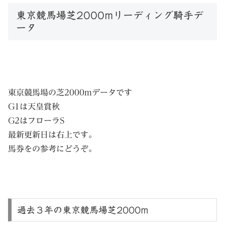
東京競馬場芝2000mリーディング騎手デ
ータ
東京競馬場の芝2000mデータです
G1は天皇賞秋
G2はフローラS
最新更新日は右上です。
馬券をの参考にどうぞ。
過去３年の東京競馬場芝2000m