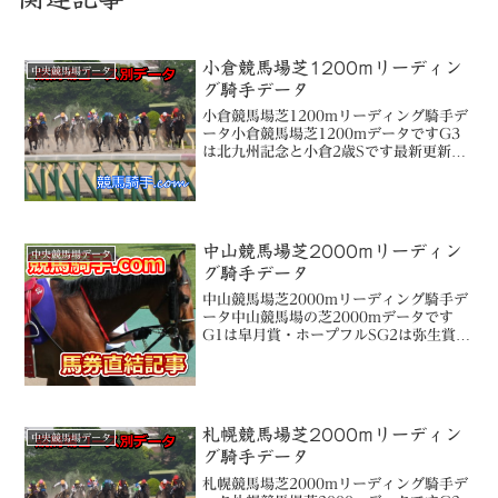
小倉競馬場芝1200mリーディン
中央競馬場データ
グ騎手データ
小倉競馬場芝1200mリーディング騎手デ
ータ小倉競馬場芝1200mデータですG3
は北九州記念と小倉2歳Sです最新更新日
は右上です。馬券の参考にどうぞ。過去
３年の小倉競馬場芝1200m2018年～着
度数25位優秀騎手松山弘平騎手 着度数
１位過...
中山競馬場芝2000mリーディン
中央競馬場データ
グ騎手データ
中山競馬場芝2000mリーディング騎手デ
ータ中山競馬場の芝2000mデータです
G1は皐月賞・ホープフルSG2は弥生賞
G3は京成杯・中山金杯・紫苑S最新更新
日は右上です。過去３年の中山競馬場芝
2000m注目騎手ルメール騎手 複勝率
54％田辺裕...
札幌競馬場芝2000mリーディン
中央競馬場データ
グ騎手データ
札幌競馬場芝2000mリーディング騎手デ