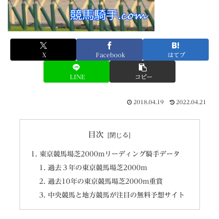
X
Facebook
はてブ
LINE
コピー
2018.04.19
2022.04.21
目次
東京競馬場芝2000mリーディング騎手データ
過去３年の東京競馬場芝2000m
過去10年の東京競馬場芝2000m重賞
中央競馬と地方競馬が注目の無料予想サイト