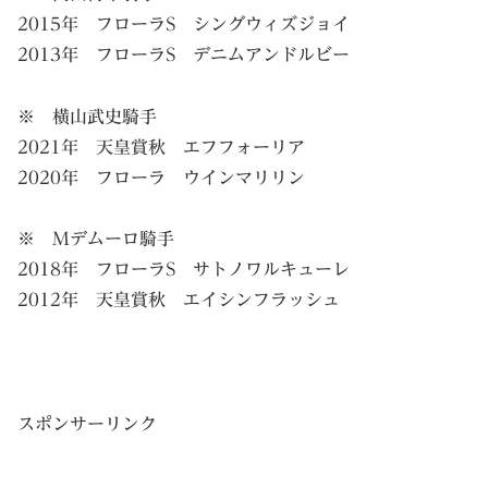
2015年 フローラS シングウィズジョイ
2013年 フローラS デニムアンドルビー
※ 横山武史騎手
2021年 天皇賞秋 エフフォーリア
2020年 フローラ ウインマリリン
※ Mデムーロ騎手
2018年 フローラS サトノワルキューレ
2012年 天皇賞秋 エイシンフラッシュ
スポンサーリンク