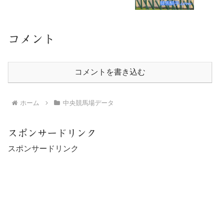
コメント
コメントを書き込む
ホーム
中央競馬場データ
スポンサードリンク
スポンサードリンク