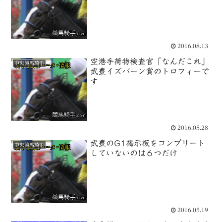
2016.08.13
空港手荷物検査官「なんだこれ」
中央競馬騎手
武豊イズバーン賞のトロフィーで
す
2016.05.28
武豊のG1掲示板をコンプリート
中央競馬騎手
していないのは６つだけ
2016.05.19