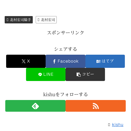
北村宏司騎手
北村宏司
スポンサーリンク
シェアする
X
Facebook
はてブ
LINE
コピー
kishuをフォローする
kishu