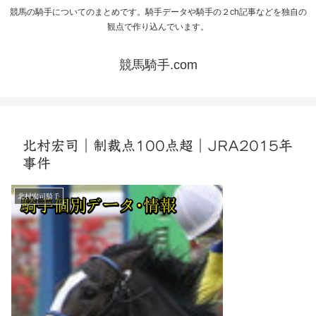
競馬の騎手についてのまとめです。騎手データや騎手の２ch記事などを独自の
観点で作り込んでいます。
競馬騎手.com
北村宏司｜制裁点100点超｜JRA2015年
事件
北村宏司騎手