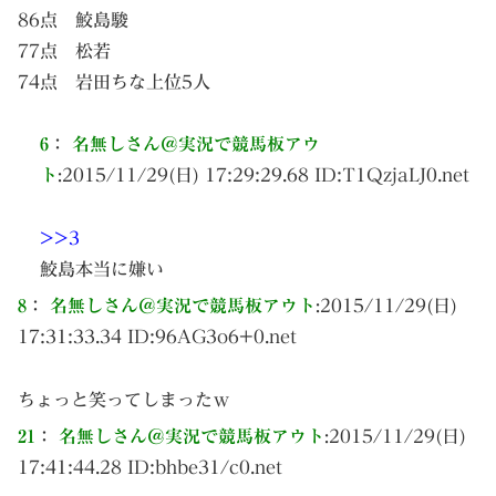
86点 鮫島駿
77点 松若
74点 岩田ちな上位5人
6
：
名無しさん＠実況で競馬板アウ
ト
:
2015/11/29(日) 17:29:29.68 ID:
T1QzjaLJ0.net
>>3
鮫島本当に嫌い
8
：
名無しさん＠実況で競馬板アウト
:
2015/11/29(日)
17:31:33.34 ID:
96AG3o6+0.net
ちょっと笑ってしまったｗ
21
：
名無しさん＠実況で競馬板アウト
:
2015/11/29(日)
17:41:44.28 ID:
bhbe31/c0.net