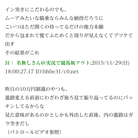
イン突きにこだわるのでも、
ムーアみたいな騎乗ならみんな納得だろうに
こいつはただ開くの待ってるだけの他力本願
だから包まれて慌てふためくと周りが見えなくてブツケて
出す
その結果がこれ
31
：
名無しさん＠実況で競馬板アウト
:
2015/11/29(日)
18:00:27.17 ID:
bhbe31/c0.net
昨日の10万円制裁のやつも、
進路変える直前にわざわざ後ろ見て振り返ってるのにパッ
チンしてるからな
見た意味があるのかとしかも外出した直後、内の進路はガ
ラ空きだし
（パトロールビデオ参照）