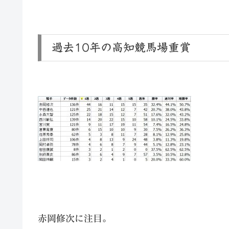
過去10年の高知競馬場重賞
赤岡修次
に注目。