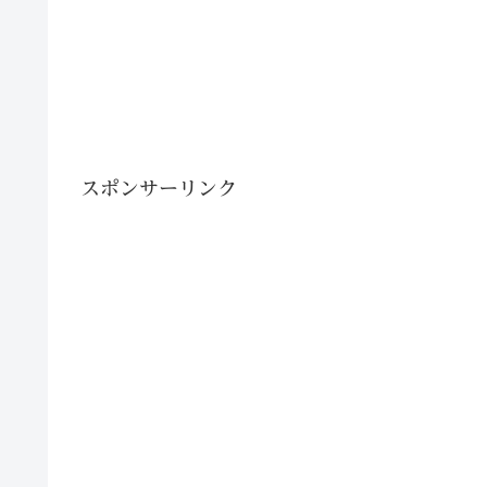
スポンサーリンク