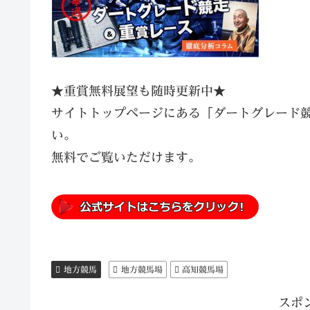
★重賞無料展望も随時更新中★
サイトトップページにある「ダートグレード競
い。
無料でご覧いただけます。
地方競馬
地方競馬場
高知競馬場
スポ