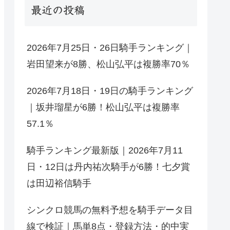
最近の投稿
2026年7月25日・26日騎手ランキング｜
岩田望来が8勝、松山弘平は複勝率70％
2026年7月18日・19日の騎手ランキング
｜坂井瑠星が6勝！松山弘平は複勝率
57.1％
騎手ランキング最新版｜2026年7月11
日・12日は丹内祐次騎手が6勝！七夕賞
は田辺裕信騎手
シンクロ競馬の無料予想を騎手データ目
線で検証｜馬単8点・登録方法・的中実