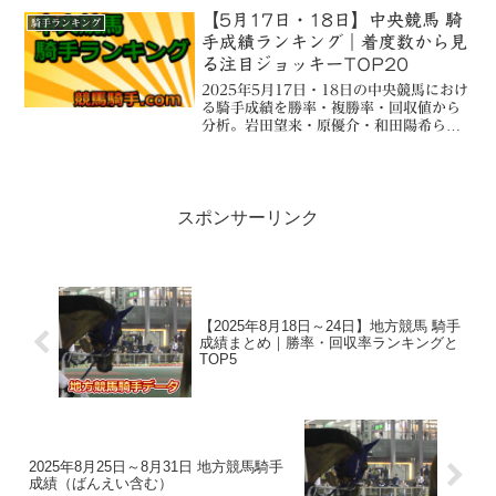
振り返ります。
【5月17日・18日】中央競馬 騎
騎手ランキング
手成績ランキング｜着度数から見
る注目ジョッキーTOP20
2025年5月17日・18日の中央競馬におけ
る騎手成績を勝率・複勝率・回収値から
分析。岩田望来・原優介・和田陽希ら注
目ジョッキーを紹介。
スポンサーリンク
【2025年8月18日～24日】地方競馬 騎手
成績まとめ｜勝率・回収率ランキングと
TOP5
2025年8月25日～8月31日 地方競馬騎手
成績（ばんえい含む）