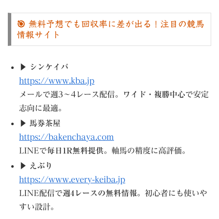
🎯 無料予想でも回収率に差が出る！注目の競馬
情報サイト
▶ シンケイバ
https://www.kba.jp
メールで週3～4レース配信。
ワイド・複勝中心
で安定
志向に最適。
▶ 馬券茶屋
https://bakenchaya.com
LINEで
毎日1R無料提供
。軸馬の精度に高評価。
▶ えぶり
https://www.every-keiba.jp
LINE配信で
週4レースの無料情報
。初心者にも使いや
すい設計。