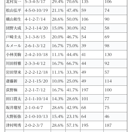
北村友一
5-3-4-5/17
29.4%
70.6%
135
106
松山弘平
4-5-0-10/19
21.1%
47.4%
59
74
横山和生
4-1-2-7/14
28.6%
50.0%
106
90
団野大成
3-2-1-14/20
15.0%
30.0%
82
58
戸崎圭太
3-1-3-8/15
20.0%
46.7%
54
69
ルメール
2-6-1-3/12
16.7%
75.0%
39
98
小林美駒
2-4-2-10/18
11.1%
44.4%
41
130
川田将雅
2-3-3-4/12
16.7%
66.7%
44
92
岩田望来
2-2-2-12/18
11.1%
33.3%
49
57
斎藤新
2-2-1-15/20
10.0%
25.0%
49
114
荻野極
2-2-1-7/12
16.7%
41.7%
197
100
田口貫太
2-1-1-10/14
14.3%
28.6%
101
77
坂井瑠星
2-1-0-4/7
28.6%
42.9%
68
75
大野拓弥
2-1-0-10/13
15.4%
23.1%
64
46
津村明秀
2-0-2-3/7
28.6%
57.1%
195
187