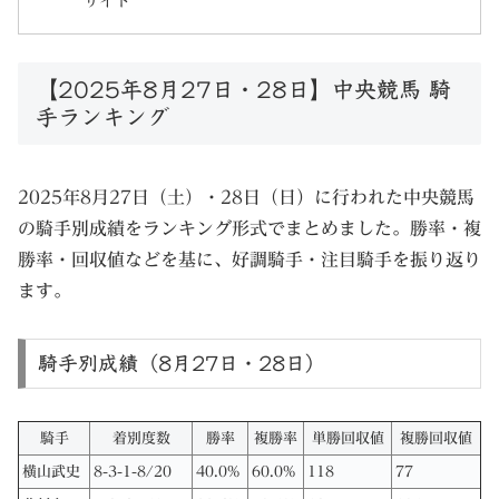
サイト
【2025年8月27日・28日】中央競馬 騎
手ランキング
2025年8月27日（土）・28日（日）に行われた中央競馬
の騎手別成績をランキング形式でまとめました。勝率・複
勝率・回収値などを基に、好調騎手・注目騎手を振り返り
ます。
騎手別成績（8月27日・28日）
騎手
着別度数
勝率
複勝率
単勝回収値
複勝回収値
横山武史
8-3-1-8/20
40.0%
60.0%
118
77