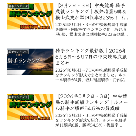
抜群。東スポ杯2歳S・マイルCS・福島記
【8月2日・3日】中央競馬 騎手
騎手ランキング
念の重賞結果と、R32・競馬リベンジャ
成績ランキング｜坂井瑠星6勝＆
ーズなど無料予想リンクも掲載。
横山武史が単回収率323％！｛競
馬騎手.com｝
2025年8月2日・3日の中央競馬騎手成績
を勝率・回収率でランキング化。坂井瑠
星6勝、横山武史は単回収率323％の爆発
力を記録！
騎手ランキング最新版｜2026年
騎手ランキング
6月6日〜6月7日の中央競馬成績
まとめ
2026年6月6日〜7日の中央競馬騎手成績
をランキング形式でまとめました。ルメ
ール騎手が4勝、坂井瑠星騎手・丹内祐次
騎手・岩田望来騎手が3勝。安田記念は武
豊騎手騎乗のシックスペンスが勝利しま
した。
【2026年5月2日・3日】中央競
騎手ランキング
馬の騎手成績ランキング｜ルメー
ル騎手が勝率54.5％の好成績
2026年5月2日・3日の中央競馬騎手成績
をランキング形式で紹介。ルメール騎手
が11騎乗6勝、勝率54.5％・複勝率
81.8％の好成績。岩田望来騎手、丹内祐
次騎手、重賞勝利騎手の結果もあわせて