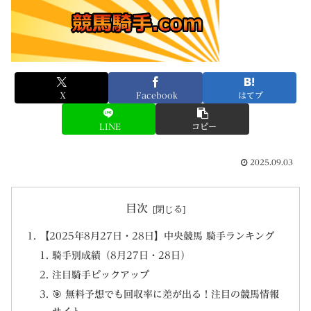
X
Facebook
はてブ
LINE
コピー
2025.09.03
目次
【2025年8月27日・28日】中央競馬 騎手ランキング
騎手別成績（8月27日・28日）
注目騎手ピックアップ
🎯 無料予想でも回収率に差が出る！注目の競馬情報