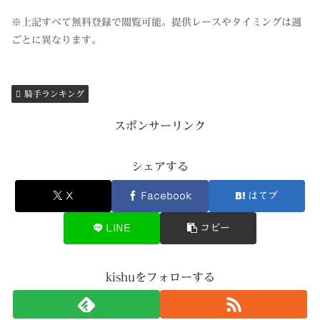
※上記すべて無料登録で閲覧可能。提供レースやタイミングは週
ごとに異なります。
騎手ランキング
スポンサーリンク
シェアする
X
Facebook
はてブ
LINE
コピー
kishuをフォローする