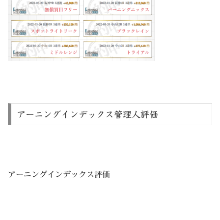
アーニングインデックス管理人評価
アーニングインデックス評価