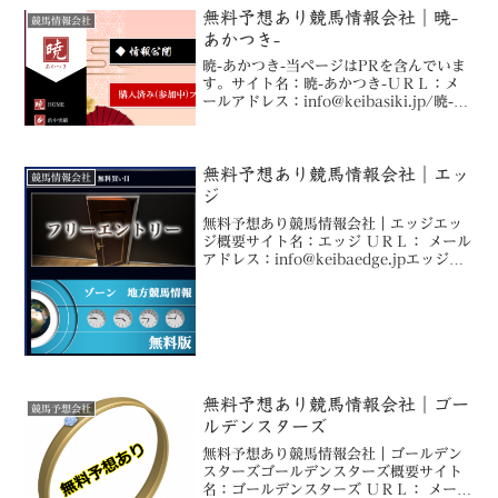
無料予想あり競馬情報会社｜暁-
競馬情報会社
あかつき-
暁-あかつき-当ページはPRを含んでいま
す。サイト名：暁-あかつき-ＵＲＬ：メ
ールアドレス：info@keibasiki.jp/暁-あ
かつき-の無料予想暁-あかつき-の的中報
告暁-あかつき-の管理人評価暁-あかつき-
の評価※ 中央競馬予想こ...
無料予想あり競馬情報会社｜エッ
競馬情報会社
ジ
無料予想あり競馬情報会社｜エッジエッ
ジ概要サイト名：エッジ ＵＲＬ： メール
アドレス：info@keibaedge.jpエッジ中
央競馬と地方競馬の予想があるサイトで
す。エッジ管理人評価エッジ評価※ 中
央競馬予想※ 地方競馬予想これがマジ
でお...
無料予想あり競馬情報会社｜ゴー
競馬予想会社
ルデンスターズ
無料予想あり競馬情報会社｜ゴールデン
スターズゴールデンスターズ概要サイト
名：ゴールデンスターズ ＵＲＬ： メール