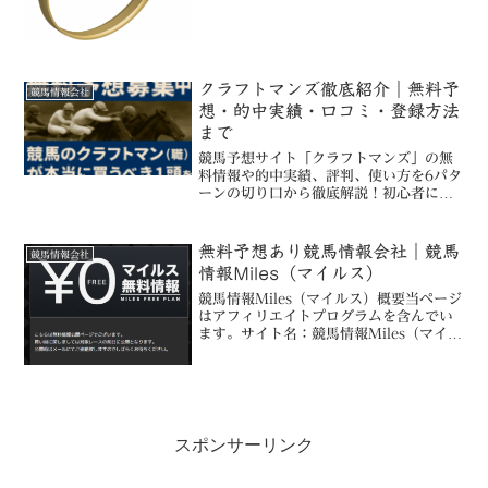
アドレス：help@g-stars.netゴールデン
スターズ中央競馬と地方競馬の予想があ
るサイトです。中央競馬の無料予想ゴー
ルデ...
クラフトマンズ徹底紹介｜無料予
競馬情報会社
想・的中実績・口コミ・登録方法
まで
競馬予想サイト「クラフトマンズ」の無
料情報や的中実績、評判、使い方を6パタ
ーンの切り口から徹底解説！初心者にも
安心のLINE登録型、当たる理由や限定キ
ャンペーン情報まで一挙にまとめまし
た。
無料予想あり競馬情報会社｜競馬
競馬情報会社
情報Miles（マイルス）
競馬情報Miles（マイルス）概要当ページ
はアフィリエイトプログラムを含んでい
ます。サイト名：競馬情報Miles（マイル
ス）ＵＲＬ：メールアドレス：
info@umiles.net競馬情報Miles（マイル
ス）中央競馬の予想があるサイトで
す。...
スポンサーリンク