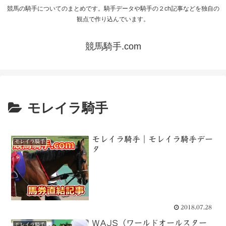
競馬の騎手についてのまとめです。騎手データや騎手の２ch記事などを独自の
観点で作り込んでいます。
競馬騎手.com
モレイラ騎手
モレイラ騎手｜モレイラ騎手デー
モレイラ騎手
タ
2018.07.28
WAJS（ワールドオールスター
モレイラ騎手