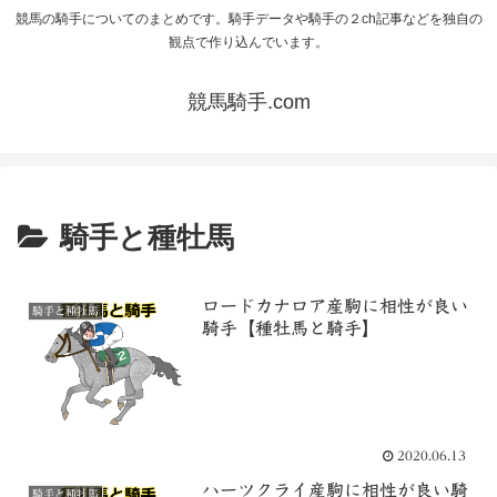
競馬の騎手についてのまとめです。騎手データや騎手の２ch記事などを独自の
観点で作り込んでいます。
競馬騎手.com
騎手と種牡馬
ロードカナロア産駒に相性が良い
騎手と種牡馬
騎手【種牡馬と騎手】
2020.06.13
ハーツクライ産駒に相性が良い騎
騎手と種牡馬