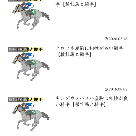
手【種牡馬と騎手】
2020.03.18
クロフネ産駒に相性が良い騎手
騎手と種牡馬
【種牡馬と騎手】
2018.08.02
キングカメハメハ産駒に相性が良
騎手と種牡馬
い騎手【種牡馬と騎手】